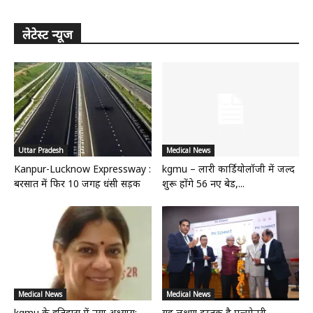
लेटेस्ट न्यूज
Uttar Pradesh
Medical News
Kanpur-Lucknow Expressway :
kgmu – लारी कार्डियोलॉजी में जल्द
बरसात में फिर 10 जगह धंसी सड़क
शुरू होंगे 56 नए बेड,...
Medical News
Medical News
kgmu के इतिहास में नया अध्याय:
यह लक्षण दस्तक है पल्मोनरी