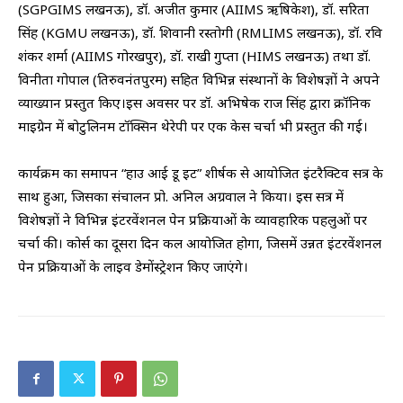
(SGPGIMS लखनऊ), डॉ. अजीत कुमार (AIIMS ऋषिकेश), डॉ. सरिता
सिंह (KGMU लखनऊ), डॉ. शिवानी रस्तोगी (RMLIMS लखनऊ), डॉ. रवि
शंकर शर्मा (AIIMS गोरखपुर), डॉ. राखी गुप्ता (HIMS लखनऊ) तथा डॉ.
विनीता गोपाल (तिरुवनंतपुरम) सहित विभिन्न संस्थानों के विशेषज्ञों ने अपने
व्याख्यान प्रस्तुत किए।इस अवसर पर डॉ. अभिषेक राज सिंह द्वारा क्रॉनिक
माइग्रेन में बोटुलिनम टॉक्सिन थेरेपी पर एक केस चर्चा भी प्रस्तुत की गई।
कार्यक्रम का समापन “हाउ आई डू इट” शीर्षक से आयोजित इंटरैक्टिव सत्र के
साथ हुआ, जिसका संचालन प्रो. अनिल अग्रवाल ने किया। इस सत्र में
विशेषज्ञों ने विभिन्न इंटरवेंशनल पेन प्रक्रियाओं के व्यावहारिक पहलुओं पर
चर्चा की। कोर्स का दूसरा दिन कल आयोजित होगा, जिसमें उन्नत इंटरवेंशनल
पेन प्रक्रियाओं के लाइव डेमोंस्ट्रेशन किए जाएंगे।