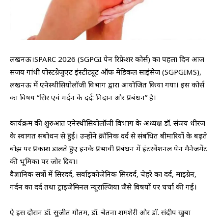
लखनऊ।SPARC 2026 (SGPGI पेन रिफ्रेशर कोर्स) का पहला दिन आज
संजय गांधी पोस्टग्रेजुएट इंस्टीट्यूट ऑफ मेडिकल साइंसेज (SGPGIMS),
लखनऊ में एनेस्थीसियोलॉजी विभाग द्वारा आयोजित किया गया। इस कोर्स
का विषय “सिर एवं गर्दन के दर्द: निदान और प्रबंधन” है।
कार्यक्रम की शुरुआत एनेस्थीसियोलॉजी विभाग के अध्यक्ष डॉ. संजय धीरज
के स्वागत संबोधन से हुई। उन्होंने क्रॉनिक दर्द से संबंधित बीमारियों के बढ़ते
बोझ पर प्रकाश डालते हुए इनके प्रभावी प्रबंधन में इंटरवेंशनल पेन मैनेजमेंट
की भूमिका पर जोर दिया।
वैज्ञानिक सत्रों में सिरदर्द, सर्वाइकोजेनिक सिरदर्द, चेहरे का दर्द, माइग्रेन,
गर्दन का दर्द तथा ट्राइजेमिनल न्यूराल्जिया जैसे विषयों पर चर्चा की गई।
ऐ इस दौरान डॉ. सुजीत गौतम, डॉ. चेतना शमशेरी और डॉ. संदीप खुबा