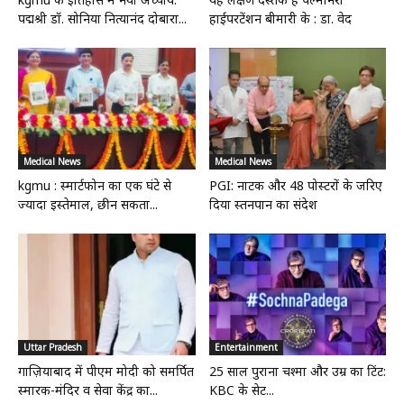
पद्मश्री डॉ. सोनिया नित्यानंद दोबारा...
हाईपरटेंशन बीमारी के : डा. वेद
Medical News
Medical News
kgmu : स्मार्टफोन का एक घंटे से
PGI: नाटक और 48 पोस्टरों के जरिए
ज्यादा इस्तेमाल, छीन सकता...
दिया स्तनपान का संदेश
Uttar Pradesh
Entertainment
गाज़ियाबाद में पीएम मोदी को समर्पित
25 साल पुराना चश्मा और उम्र का टिंट:
स्मारक-मंदिर व सेवा केंद्र का...
KBC के सेट...