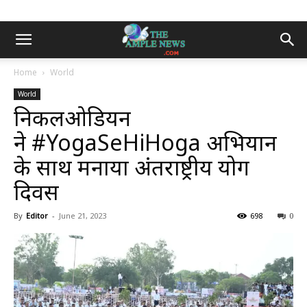
Home
World
World
निकलओडियन
ने #YogaSeHiHoga अभियान
के साथ मनाया अंतर्राष्ट्रीय योग
दिवस
By
Editor
-
June 21, 2023
698
0