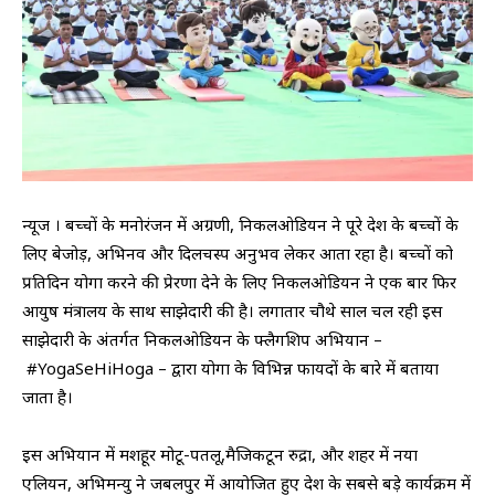
न्यूज । बच्चों के मनोरंजन में अग्रणी, निकलओडियन ने पूरे देश के बच्चों के
लिए बेजोड़, अभिनव और दिलचस्प अनुभव लेकर आता रहा है। बच्चों को
प्रतिदिन योगा करने की प्रेरणा देने के लिए निकलओडियन ने एक बार फिर
आयुष मंत्रालय के साथ साझेदारी की है। लगातार चौथे साल चल रही इस
साझेदारी के अंतर्गत निकलओडियन के फ्लैगशिप अभियान –
#YogaSeHiHoga – द्वारा योगा के विभिन्न फायदों के बारे में बताया
जाता है।
इस अभियान में मशहूर मोटू-पतलू,मैजिकटून रुद्रा, और शहर में नया
एलियन, अभिमन्यु ने जबलपुर में आयोजित हुए देश के सबसे बड़े कार्यक्रम में