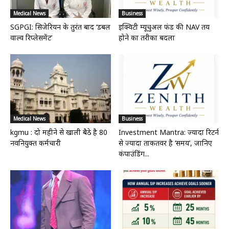
Medical News
Business
SGPGI: सिजेरियन के तुरंत बाद ‘डबल
इक्विटी म्यूचुअल फंड की NAV तय
वाल्व रिप्लेसमेंट’
होने का तरीका बदला
Medical News
Business
kgmu : दो महीने से खाली बैठे है 80
Investment Mantra: ज्यादा रिटर्न
नवनियुक्त कर्मचारी
से ज्यादा ताकतवर है ‘समय’, जानिए
कंपाउंडिंग...