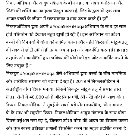
निकलओडियन और आयुष मंत्रालय के बीच यह लंबा संबंध मनोरंजन और
शिक्षा की शक्ति का उदाहरण प्रस्तुत करता है, जिसके द्वारा वो एक साथ
आकर बच्चों के जीवन में सकारात्मक प्रभाव उत्पन्न करते हैं। हमें
निकलओडियन द्वारा अपने #YogaSeHiHogaअभियान के साथ हर साल
होते परिवर्तन को देखकर बहुत खुशी हो रही है। इस अभियान का उद्देश्य
बच्चों की दिनचर्या में योगा को शामिल करना और चहेते किरदारों, मोटू-पतलू
की मदद से छोटी उम्र से ही उनका ध्यान इस ओर आकर्षित करना है। हम इस
तरह के और कार्यक्रमों द्वारा भविष्य की पीढ़ी को इस ओर आकर्षित करने के
लिए उत्सुक हैं।’’
निकटून #YogaSeHiHoga जैसे अभियानों द्वारा बच्चों के बीच मानसिक
और शारीरिक स्वास्थ्य को बढ़ावा दे रहा है। 2019 में निकलओडियन ने
अंतर्राष्ट्रीय योगा दिवस मनाया, जिसमें निकटून मोटू-पतलू ने प्रभात तारा
ग्राउंड, राँची में 40,000 लोगों और प्रधानमंत्री, श्री नरेंद्र मोदी के साथ योगा
किया। निकलओडियन ने मुंबई के सबसे बड़े योगा कार्यक्रम, ‘योगा बाय द
बे’ के साथ भी सहयोग किया। निकलओडियन आयुष मंत्रालय के साथ योगा
दिवस वर्चुअल मना रहा है, जिसका उद्देश्य योगा की आदत का विकास करना
और एक स्वस्थ प्रतिरक्षा प्रणाली विकसित करने का महत्व प्रदर्शित करना है।