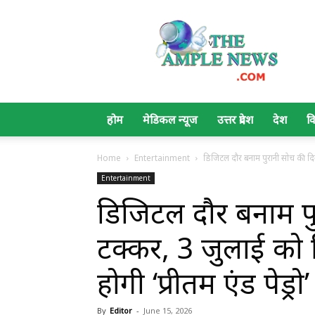
The
Ample
News
होम
मेडिकल न्यूज
उत्तर प्रदेश
देश
व
Home
Entertainment
डिजिटल दौर बनाम पुरानी सोच की दिल
Entertainment
डिजिटल दौर बनाम प
टक्कर, 3 जुलाई को 
होगी ‘प्रीतम एंड पेड्रो’
By
Editor
-
June 15, 2026