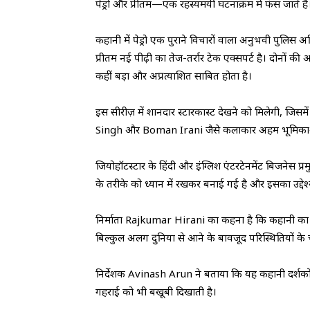
पेड्रो और प्रीतम—एक रहस्यमयी घटनाक्रम में फंस जाते हैं
कहानी में पेड्रो एक पुराने विचारों वाला अनुभवी पुल
प्रीतम नई पीढ़ी का तेज-तर्रार टेक एक्सपर्ट है। दोनों 
कहीं बड़ा और अप्रत्याशित साबित होता है।
इस सीरीज़ में शानदार स्टारकास्ट देखने को मिलेगी,
Singh और Boman Irani जैसे कलाकार अहम भूमिकाओं
जियोहॉटस्टार के हिंदी और इंग्लिश एंटरटेनमेंट बिजनेस प
के तरीके को ध्यान में रखकर बनाई गई है और इसका उद्देश्
निर्माता Rajkumar Hirani का कहना है कि कहानी का सबस
बिल्कुल अलग दुनिया से आने के बावजूद परिस्थितियों क
निर्देशक Avinash Arun ने बताया कि यह कहानी दर्शकों 
गहराई को भी बखूबी दिखाती है।