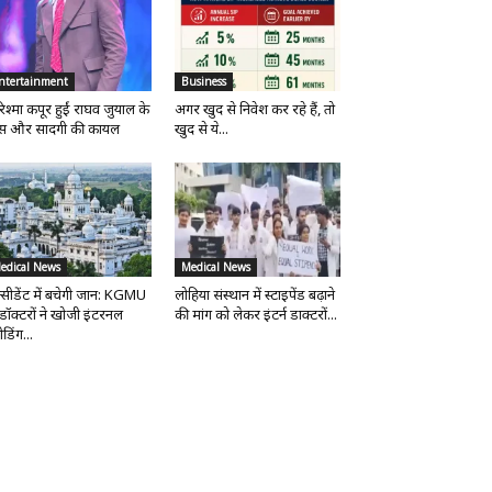
ntertainment
Business
िश्मा कपूर हुईं राघव जुयाल के
अगर खुद से निवेश कर रहे हैं, तो
ंस और सादगी की कायल
खुद से ये...
edical News
Medical News
्सीडेंट में बचेगी जान: KGMU
लोहिया संस्थान में स्टाइपेंड बढ़ाने
 डॉक्टरों ने खोजी इंटरनल
की मांग को लेकर इंटर्न डाक्टरों...
ीडिंग...