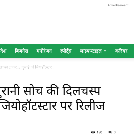
Advertisement
िदेश
बिजनेस
मनोरंजन
स्पोर्ट्स
लाइफस्टाइल
करियर
चस्प टक्कर, 3 जुलाई को जियोहॉटस्टार...
ुरानी सोच की दिलचस्प
जियोहॉटस्टार पर रिलीज
180
0