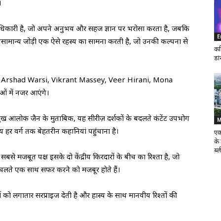
।
िस अधिकारी है, जो अपने अनुभव और सहज ज्ञान पर भरोसा करता है, जबकि
E
की असामान्य जोड़ी एक ऐसे रहस्य का सामना करती है, जो उनकी कल्पना से
कर
डा
 जिसमें Arshad Warsi, Vikrant Massey, Veer Hirani, Mona
 में नजर आएंगे।
्रमुख आलोक जैन के मुताबिक, यह सीरीज़ दर्शकों के बदलते कंटेंट उपभोग
M
य हर वर्ग तक बेहतरीन कहानियां पहुंचाना है।
एक
के
ब्ल
े मजबूत पक्ष इसके दो केंद्रीय किरदारों के बीच का रिश्ता है, जो
े चलते एक साथ सफर करने को मजबूर होते हैं।
को लगातार सरप्राइज देती है और हास्य के साथ मानवीय रिश्तों की