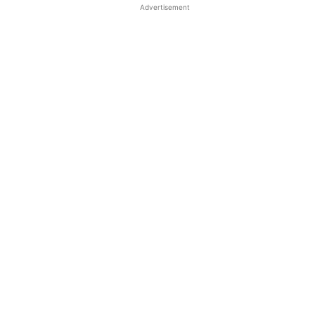
Advertisement