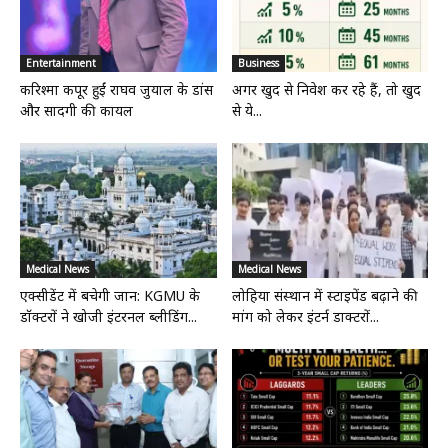
Entertainment
Business
करिश्मा कपूर हुईं राघव जुयाल के डांस
अगर खुद से निवेश कर रहे हैं, तो खुद
और सादगी की कायल
से ये...
Medical News
Medical News
एक्सीडेंट में बचेगी जान: KGMU के
लोहिया संस्थान में स्टाइपेंड बढ़ाने की
डॉक्टरों ने खोजी इंटरनल ब्लीडिंग...
मांग को लेकर इंटर्न डाक्टरों...