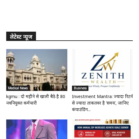
लेटेस्ट न्यूज
Medical News
Business
kgmu : दो महीने से खाली बैठे है 80
Investment Mantra: ज्यादा रिटर्न
नवनियुक्त कर्मचारी
से ज्यादा ताकतवर है ‘समय’, जानिए
कंपाउंडिंग...