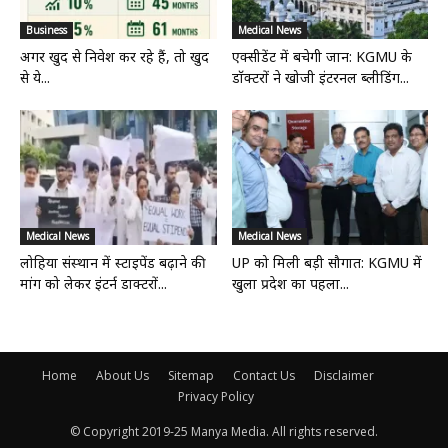
Business
Medical News
अगर खुद से निवेश कर रहे हैं, तो खुद
एक्सीडेंट में बचेगी जान: KGMU के
से ये...
डॉक्टरों ने खोजी इंटरनल ब्लीडिंग...
Medical News
Medical News
लोहिया संस्थान में स्टाइपेंड बढ़ाने की
UP को मिली बड़ी सौगात: KGMU में
मांग को लेकर इंटर्न डाक्टरों...
खुला प्रदेश का पहला...
Home
About Us
Sitemap
Contact Us
Disclaimer
Privacy Policy
© Copyright 2019-25 Manya Media. All rights reserved.