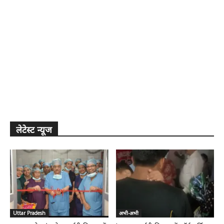
लेटेस्ट न्यूज
Uttar Pradesh
अभी-अभी