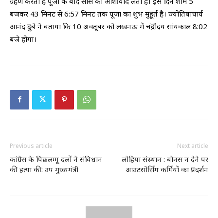
ग्रहण करती है पूजा के बाद सास का आर्शीवाद लेती है। इस दिन शाम 5
बजकर 43 मिनट से 6:57 मिनट तक पूजा का शुभ मुहूर्त है। ज्योतिषाचार्य
आनंद दुबे ने बताया कि 10 अक्तूबर को लखनऊ में चंद्रोदय सांयकाल 8:02
बजे होगा।
Previous article
Next article
कांग्रेस के पिछलग्गू दलों ने संविधान
लोहिया संस्थान : बोनस न देने पर
की हत्या की: उप मुख्यमंत्री
आउटसोर्सिंग कर्मियों का प्रदर्शन