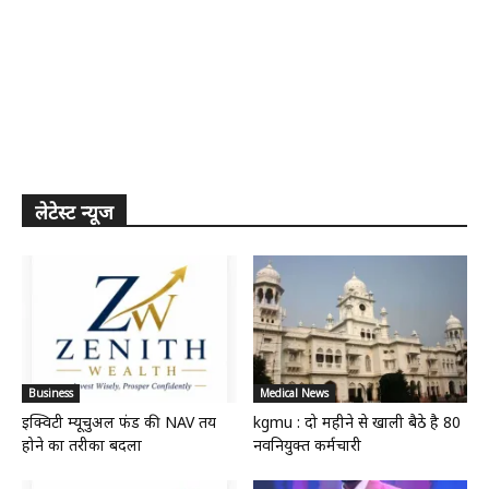
लेटेस्ट न्यूज
Business
Medical News
इक्विटी म्यूचुअल फंड की NAV तय
kgmu : दो महीने से खाली बैठे है 80
होने का तरीका बदला
नवनियुक्त कर्मचारी