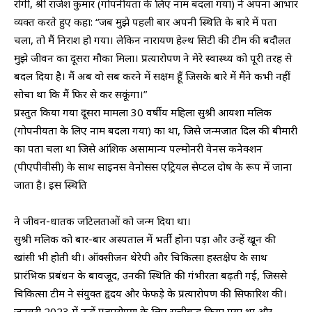
रोगी, श्री राजेश कुमार (गोपनीयता के लिए नाम बदला गया) ने अपना आभार
व्यक्त करते हुए कहा: “जब मुझे पहली बार अपनी स्थिति के बारे में पता
चला, तो मैं निराश हो गया। लेकिन नारायण हेल्थ सिटी की टीम की बदौलत
मुझे जीवन का दूसरा मौका मिला। प्रत्यारोपण ने मेरे स्वास्थ्य को पूरी तरह से
बदल दिया है। मैं अब वो सब करने में सक्षम हूँ जिसके बारे में मैंने कभी नहीं
सोचा था कि मैं फिर से कर सकूंगा।”
प्रस्तुत किया गया दूसरा मामला 30 वर्षीय महिला सुश्री आयशा मलिक
(गोपनीयता के लिए नाम बदला गया) का था, जिसे जन्मजात दिल की बीमारी
का पता चला था जिसे आंशिक असामान्य पल्मोनरी वेनस कनेक्शन
(पीएपीवीसी) के साथ साइनस वेनोसस एट्रियल सेप्टल दोष के रूप में जाना
जाता है। इस स्थिति
ने जीवन-धातक जटिलताओं को जन्म दिया था।
सुश्री मलिक को बार-बार अस्पताल में भर्ती होना पड़ा और उन्हें खून की
खांसी भी होती थी। ऑक्सीजन थेरेपी और चिकित्सा हस्तक्षेप के साथ
प्रारंभिक प्रबंधन के बावजूद, उनकी स्थिति की गंभीरता बढ़ती गई, जिससे
चिकित्सा टीम ने संयुक्त हृदय और फेफड़े के प्रत्यारोपण की सिफारिश की।
जनवरी 2023 में उन्हें प्रत्यारोपण के लिए सूचीबद्ध किया गया था और