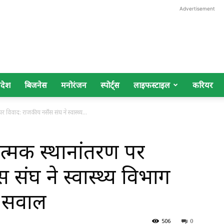
Advertisement
िदेश
बिजनेस
मनोरंजन
स्पोर्ट्स
लाइफस्टाइल
करियर
पर विवाद: राजकीय नर्सेस संघ ने स्वास्थ्य...
नात्मक स्थानांतरण पर
 संघ ने स्वास्थ्य विभाग
र सवाल
506
0