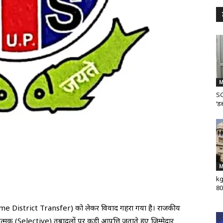
M
SG
‘डब
M
kg
80
तरण (Home District Transfer) को लेकर विवाद गहरा गया है। राजकीय
नात्मक (Selective) तबादलों पर कड़ी आपत्ति जताते हुए जिम्मेदार