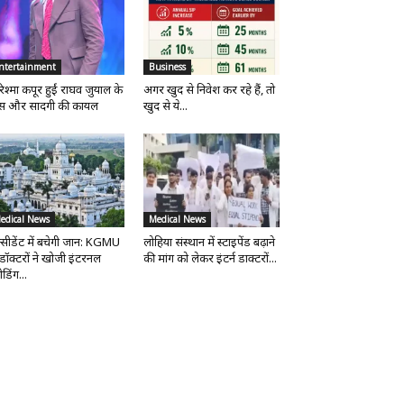
ntertainment
Business
िश्मा कपूर हुईं राघव जुयाल के
अगर खुद से निवेश कर रहे हैं, तो
ंस और सादगी की कायल
खुद से ये...
edical News
Medical News
्सीडेंट में बचेगी जान: KGMU
लोहिया संस्थान में स्टाइपेंड बढ़ाने
 डॉक्टरों ने खोजी इंटरनल
की मांग को लेकर इंटर्न डाक्टरों...
ीडिंग...