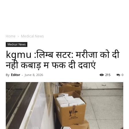
Home
Medical News
Medical News
kgmu :लिम्ब सेंटर: मरीजों को दी
नही कबाड़ में फेंक दी दवाएं
By
Editor
-
June 8, 2026
215
0