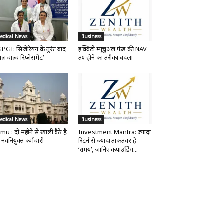
edical News
Business
PGI: सिजेरियन के तुरंत बाद
इक्विटी म्यूचुअल फंड की NAV
ल वाल्व रिप्लेसमेंट’
तय होने का तरीका बदला
edical News
Business
mu : दो महीने से खाली बैठे है
Investment Mantra: ज्यादा
 नवनियुक्त कर्मचारी
रिटर्न से ज्यादा ताकतवर है
‘समय’, जानिए कंपाउंडिंग...