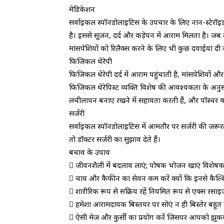
मेडिकेशन
सर्वाइकल स्पॉनडोलाइटिस के उपचार के लिए नान-स्टेरॉइड ए
है। इससे सूजन, दर्द और कड़ेपन में आराम मिलता है। जब दर
मांसपेशियों को रिलैक्स करने के लिए भी कुछ दवाईयां दी ज
फिजिकल थेरेपी
फिजिकल थेरेपी दर्द में आराम पहुंचाती है, मांसपेशियो
फिजिकल थेरेपिस्ट व्यक्ति विशेष की आवश्यकता के अनुसार
लचीलापन बनाए रखने में सहायता करती हैं, और पॉस्चर को
सर्जरी
सर्वाइकल स्पॉनडोलाइटिस में आमतौर पर सर्जरी की जरूरत नही
तो डॉक्टर सर्जरी का सुझाव देते हैं।
बचाव के उपाय
 जीवनशैली में बदलाव लाएं; पोषक भोजन खाएं विशेषक
 चाय और कैफीन का सेवन कम करें क्यों कि इनसे कैल्
 शारीरिक रूप से सक्रिय रहें नियमित रूप से एक्स रसा
 हमेशा आरामदायक बिस्तयर पर सोएं न ही बिस्तेर बहुत स
 ऐसी मेज और कुर्सी का प्रयोग करें जिसपर आपको झुकक