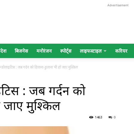
Advertisement
िदेश
बिजनेस
मनोरंजन
स्पोर्ट्स
लाइफस्टाइल
करियर
ॉन्डोलाइटिस : जब गर्दन को हिलाना-डुलाना भी हो जाए मुश्किल
इटिस : जब गर्दन को
ो जाए मुश्किल
1463
0