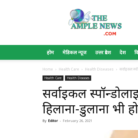
The
Ample
News
होम
मेडिकल न्यूज
उत्तर प्रदेश
देश
व
Home
Health Care
Health Diseases
सर्वाइकल स्प
Health Care
Health Diseases
सर्वाइकल स्पॉन्डोला
हिलाना-डुलाना भी ह
By
Editor
-
February 26, 2021