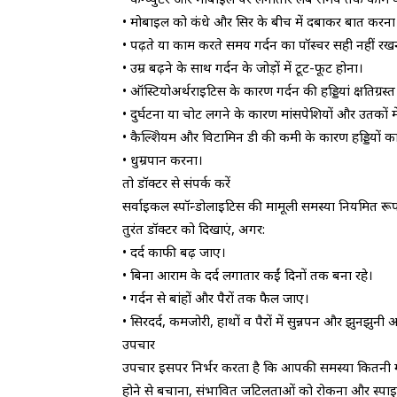
• मोबाइल को कंधे और सिर के बीच में दबाकर बात करना
• पढ़ते या काम करते समय गर्दन का पॉस्चर सही नहीं रख
• उम्र बढ़ने के साथ गर्दन के जोड़ों में टूट-फूट होना।
• ऑस्टियोअर्थराइटिस के कारण गर्दन की हड्डियां क्षतिग्रस्
• दुर्घटना या चोट लगने के कारण मांसपेशियों और उतकों
• कैल्शिेयम और विटामिन डी की कमी के कारण हड्डियों 
• धुम्रपान करना।
तो डॉक्टर से संपर्क करें
सर्वाइकल स्पॉन्डोलाइटिस की मामूली समस्या नियमित रू
तुरंत डॉक्टर को दिखाएं, अगर:
• दर्द काफी बढ़ जाए।
• बिना आराम के दर्द लगातार कईं दिनों तक बना रहे।
• गर्दन से बांहों और पैरों तक फैल जाए।
• सिरदर्द, कमजोरी, हाथों व पैरों में सुन्नपन और झुनझुनी
उपचार
उपचार इसपर निर्भर करता है कि आपकी समस्या कितनी गंभीर
होने से बचाना, संभावित जटिलताओं को रोकना और स्पा