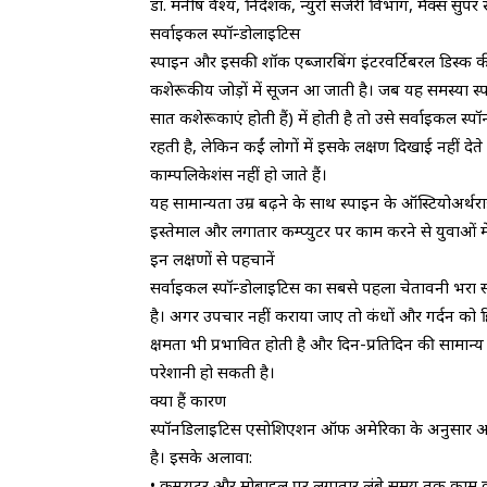
डॉ. मनीष वैश्य, निदेशक, न्युरो सर्जरी विभाग, मैक्स सुप
सर्वाइकल स्पॉन्डोलाइटिस
स्पाइन और इसकी शॉक एब्जारबिंग इंटरवर्टिबरल डिस्क की
कशेरूकीय जोड़ों में सूजन आ जाती है। जब यह समस्या स
सात कशेरूकाएं होती हैं) में होती है तो उसे सर्वाइकल स्प
रहती है, लेकिन कईं लोगों में इसके लक्षण दिखाई नहीं देते
काम्पलिकेशंस नहीं हो जाते हैं।
यह सामान्यता उम्र बढ़ने के साथ स्पाइन के ऑस्टियोअर्
इस्तेमाल और लगातार कम्प्युटर पर काम करने से युवाओं में
इन लक्षणों से पहचानें
सर्वाइकल स्पॉन्डोलाइटिस का सबसे पहला चेतावनी भरा संके
है। अगर उपचार नहीं कराया जाए तो कंधों और गर्दन को ह
क्षमता भी प्रभावित होती है और दिन-प्रतिदिन की सामान्य ग
परेशानी हो सकती है।
क्या हैं कारण
स्पॉनडिलाइटिस एसोशिएशन ऑफ अमेरिका के अनुसार अन
है। इसके अलावा:
• कम्प्युटर और मोबाइल पर लगातार लंबे समय तक काम 