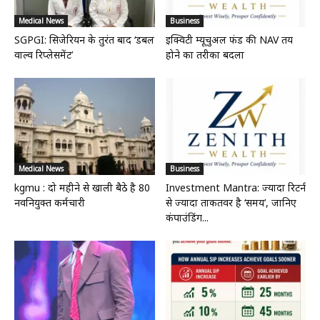
Medical News
Business
SGPGI: सिजेरियन के तुरंत बाद ‘डबल
इक्विटी म्यूचुअल फंड की NAV तय
वाल्व रिप्लेसमेंट’
होने का तरीका बदला
Medical News
Business
kgmu : दो महीने से खाली बैठे है 80
Investment Mantra: ज्यादा रिटर्न
नवनियुक्त कर्मचारी
से ज्यादा ताकतवर है ‘समय’, जानिए
कंपाउंडिंग...