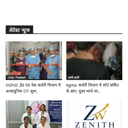
लेटेस्ट न्यूज
Uttar Pradesh
अभी-अभी
SGPGI: हेड एंड नेक सर्जरी विभाग में
kgmu: सर्जरी विभाग में शॉर्ट सर्किट
अत्याधुनिक OT शुरू,
से आग, धुंआ भरने पर...