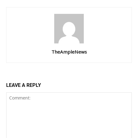
TheAmpleNews
LEAVE A REPLY