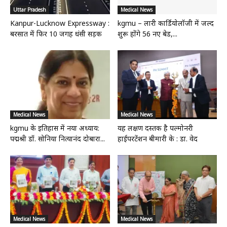
Uttar Pradesh
Medical News
Kanpur-Lucknow Expressway :
kgmu – लारी कार्डियोलॉजी में जल्द
बरसात में फिर 10 जगह धंसी सड़क
शुरू होंगे 56 नए बेड,...
Medical News
Medical News
kgmu के इतिहास में नया अध्याय:
यह लक्षण दस्तक है पल्मोनरी
पद्मश्री डॉ. सोनिया नित्यानंद दोबारा...
हाईपरटेंशन बीमारी के : डा. वेद
Medical News
Medical News