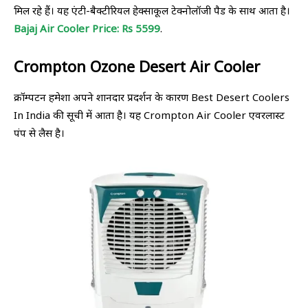
मिल रहे हैं। यह एंटी-बैक्टीरियल हेक्साकूल टेक्नोलॉजी पैड के साथ आता है।
Bajaj Air Cooler Price: Rs 5599
.
Crompton Ozone Desert Air Cooler
क्रॉम्पटन हमेशा अपने शानदार प्रदर्शन के कारण Best Desert Coolers
In India की सूची में आता है। यह Crompton Air Cooler एवरलास्ट
पंप से लैस है।