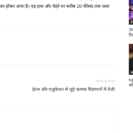
 से रेफर होकर आया है। वह हाथ और चेहरे पर करीब 20 फीसद तक जला
E
25
टिं
अ
kg
Next article
सर
हेल्थ और एजुकेशन से जुड़े भ्रामक विज्ञापनों में तेजी