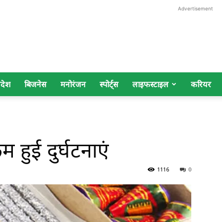
Advertisement
िदेश
बिजनेस
मनोरंजन
स्पोर्ट्स
लाइफस्टाइल
करियर
 हुई दुर्घटनाएं
1116
0