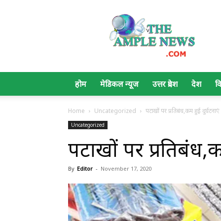
The
Ample
News
होम
मेडिकल न्यूज
उत्तर प्रदेश
देश
व
Home
Uncategorized
पटाखों पर प्रतिबंध,कम हुई दुर्घटनाएं
Uncategorized
पटाखों पर प्रतिबंध,कम
By
Editor
-
November 17, 2020