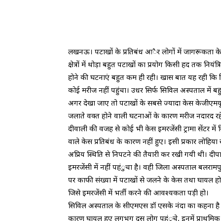
लखनऊ। पटाखों के प्रतिबंध आैर लोगों में जागरूकता के
क्षेत्रों में थोड़ा बहुत पटाखों का प्रयोग किसी हद तक 
होने की घटनाएं बहुत कम ही रही। खास बात यह रही कि किंग 
कोई मरीज नहीं पहुंचा। उधर सिर्फ सिविल अस्पताल में बहु
अगर देखा जाए तो पटाखों के सबसे ज्यादा केस केजीएमयू के
जलाते वक्त होने वाली घटनाओं के कारण मरीज नदारद रहे।
दीवाली की वजह से कोई भी केस इमरजेंसी ट्रामा सेंटर में
वाले केस प्रतिबंध के कारण नहीं हुए। इसी प्रकार लोहिया स
अप्रिय स्थिति से निपटने की तैयारी कर रखी गयी थी। दीप
इमरजेंसी में नहीं पहंुचा है। वही जिला अस्पताल बलराम
पर काफी संख्या में पटाखों से जलने के केस तथा घायल हो
जिसे इमरजेंसी में भर्ती करने की आवश्यकता पड़ी हो।
सिविल अस्पताल के सीएमएस डॉ एसके नंदा का कहना है कि
कारण घायल हुए लगभग दस लोग पहंुचे, इनमें प्राथमिक उप