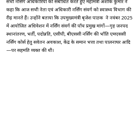
सभी नर्सिंग अधिकारियों को संबोधित करते हुए महामंत्री अशोक कुमार ने
कहा कि आज सभी नेता एवं अधिकारी नर्सिंग संवर्ग को स्वास्थ्य विभाग की
रीढ़ मानते हैं। उन्होंने बताया कि उपमुख्यमंत्री बृजेश पाठक ने नवंबर 2025
में आयोजित अधिवेशन में नर्सिंग संवर्ग की पाँच प्रमुख मांगों—गृह जनपद
स्थानांतरण, भर्ती, पदोन्नति, एसीपी, बीएससी नर्सिंग की भाँति एमएससी
नर्सिंग कोर्स हेतु सवेतन अवकाश, केंद्र के समान भत्ता तथा पालनाघर आदि
—पर सहमति व्यक्त की थी।