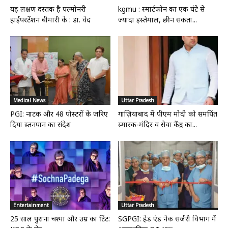
यह लक्षण दस्तक है पल्मोनरी
kgmu : स्मार्टफोन का एक घंटे से
हाईपरटेंशन बीमारी के : डा. वेद
ज्यादा इस्तेमाल, छीन सकता...
Medical News
Uttar Pradesh
PGI: नाटक और 48 पोस्टरों के जरिए
गाज़ियाबाद में पीएम मोदी को समर्पित
दिया स्तनपान का संदेश
स्मारक-मंदिर व सेवा केंद्र का...
Entertainment
Uttar Pradesh
25 साल पुराना चश्मा और उम्र का टिंट:
SGPGI: हेड एंड नेक सर्जरी विभाग में