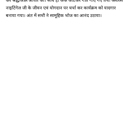
कर श्रद्धांजलि अर्पित की। साथ ही केक काटकर गीत गाए गए तथा फ्लोरेंस
नाइटिंगेल जी के जीवन एवं योगदान पर चर्चा कर कार्यक्रम को यादगार
बनाया गया। अंत में सभी ने सामूहिक भोज का आनंद उठाया।