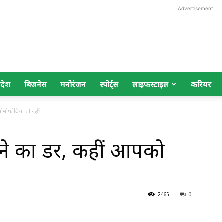
Advertisement
िदेश
बिजनेस
मनोरंजन
स्पोर्ट्स
लाइफस्टाइल
करियर
ोमोफोबिया तो नहीं
ने का डर, कहीं आपको
2466
0