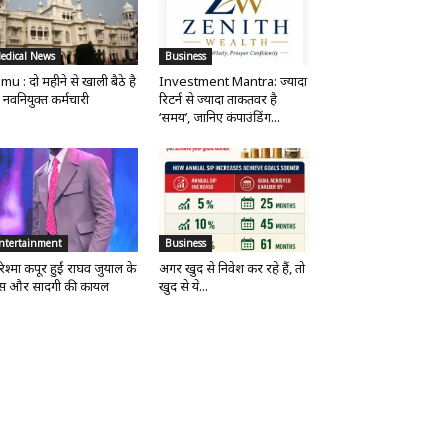
edical News
Business
mu : दो महीने से खाली बैठे है
Investment Mantra: ज्यादा
 नवनियुक्त कर्मचारी
रिटर्न से ज्यादा ताकतवर है
‘समय’, जानिए कंपाउंडिंग...
ntertainment
Business
िश्मा कपूर हुईं राघव जुयाल के
अगर खुद से निवेश कर रहे हैं, तो
ंस और सादगी की कायल
खुद से ये...