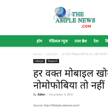
The
Ample
News
होम
मेडिकल न्यूज
उत्तर प्रदेश
देश
व
Home
Lifestyle
हर वक्त मोबाइल खोने का डर, कहीं आपको न
Lifestyle
Research
हर वक्त मोबाइल खो
नोमोफोबिया तो नहीं
By
Editor
-
December 3, 2016
Source: http://lifestyle.okezone.com/