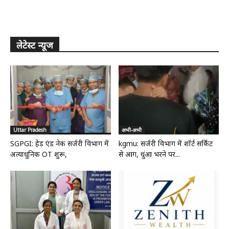
लेटेस्ट न्यूज
Uttar Pradesh
अभी-अभी
SGPGI: हेड एंड नेक सर्जरी विभाग में
kgmu: सर्जरी विभाग में शॉर्ट सर्किट
अत्याधुनिक OT शुरू,
से आग, धुंआ भरने पर...