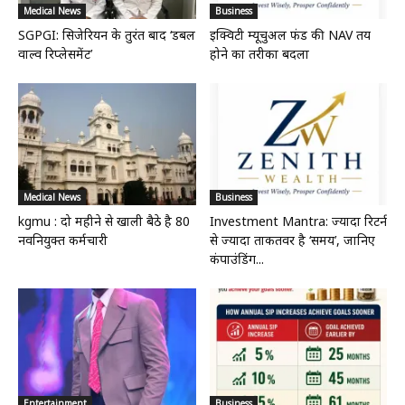
Medical News
Business
SGPGI: सिजेरियन के तुरंत बाद ‘डबल
इक्विटी म्यूचुअल फंड की NAV तय
वाल्व रिप्लेसमेंट’
होने का तरीका बदला
Medical News
Business
kgmu : दो महीने से खाली बैठे है 80
Investment Mantra: ज्यादा रिटर्न
नवनियुक्त कर्मचारी
से ज्यादा ताकतवर है ‘समय’, जानिए
कंपाउंडिंग...
Entertainment
Business