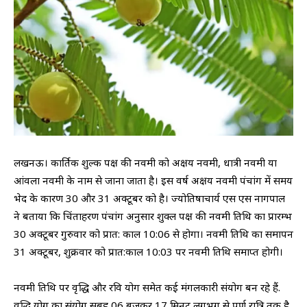
लखनऊ। कार्तिक शुल्क पक्ष की नवमी को अक्षय नवमी, धात्री नवमी या
आंवला नवमी के नाम से जाना जाता है। इस वर्ष अक्षय नवमी पंचांग में समय
भेद के कारण 30 और 31 अक्टूबर को है। ज्योतिषाचार्य एस एस नागपाल
ने बताया कि चिंताहरण पंचांग अनुसार शुक्ल पक्ष की नवमी तिथि का प्रारम्भ
30 अक्टूबर गुरुवार को प्रात: काल 10:06 से होगा। नवमी तिथि का समापन
31 अक्टूबर, शुक्रवार को प्रात:काल 10:03 पर नवमी तिथि समाप्त होगी।
नवमी तिथि पर वृद्धि और रवि योग समेत कई मंगलकारी संयोग बन रहे हैं.
वृद्धि योग का संयोग सुबह 06 बजकर 17 मिनट लगभग से पूर्ण रात्रि तक है.