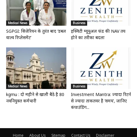
Medical News
Business
SGPGI: सिजेरियन के तुरंत बाद ‘डबल
इक्विटी म्यूचुअल फंड की NAV तय
वाल्व रिप्लेसमेंट’
होने का तरीका बदला
Medical News
Business
kgmu : दो महीने से खाली बैठे है 80
Investment Mantra: ज्यादा रिटर्न
नवनियुक्त कर्मचारी
से ज्यादा ताकतवर है ‘समय’, जानिए
कंपाउंडिंग...
Home
About Us
Sitemap
Contact Us
Disclaimer