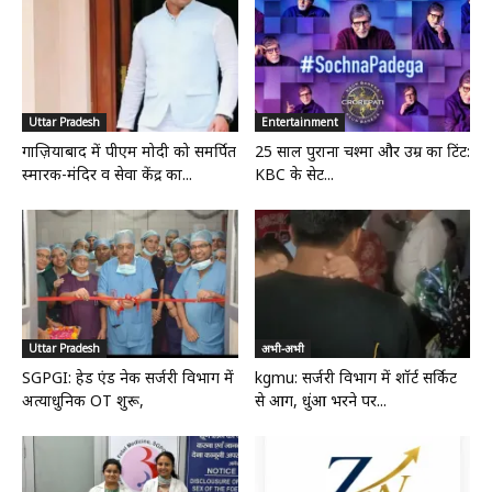
Uttar Pradesh
Entertainment
गाज़ियाबाद में पीएम मोदी को समर्पित
25 साल पुराना चश्मा और उम्र का टिंट:
स्मारक-मंदिर व सेवा केंद्र का...
KBC के सेट...
Uttar Pradesh
अभी-अभी
SGPGI: हेड एंड नेक सर्जरी विभाग में
kgmu: सर्जरी विभाग में शॉर्ट सर्किट
अत्याधुनिक OT शुरू,
से आग, धुंआ भरने पर...