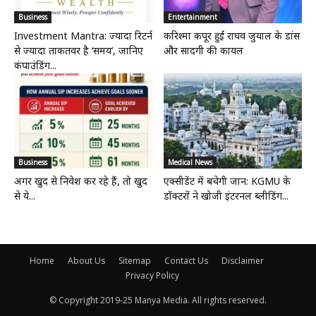
Business
Entertainment
Investment Mantra: ज्यादा रिटर्न
करिश्मा कपूर हुईं राघव जुयाल के डांस
से ज्यादा ताकतवर है ‘समय’, जानिए
और सादगी की कायल
कंपाउंडिंग...
Business
Medical News
अगर खुद से निवेश कर रहे हैं, तो खुद
एक्सीडेंट में बचेगी जान: KGMU के
से ये...
डॉक्टरों ने खोजी इंटरनल ब्लीडिंग...
Home
About Us
Sitemap
Contact Us
Disclaimer
Privacy Policy
© Copyright 2019-25 Manya Media. All rights reserved.