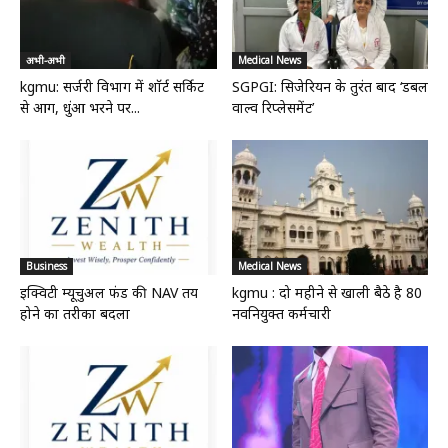
अभी-अभी
Medical News
kgmu: सर्जरी विभाग में शॉर्ट सर्किट
SGPGI: सिजेरियन के तुरंत बाद ‘डबल
से आग, धुंआ भरने पर...
वाल्व रिप्लेसमेंट’
Business
Medical News
इक्विटी म्यूचुअल फंड की NAV तय
kgmu : दो महीने से खाली बैठे है 80
होने का तरीका बदला
नवनियुक्त कर्मचारी