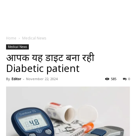
Home
Medical News
Medical News
आपकी यह डाइट बना रही
Diabetic patient
By
Editor
-
November 22, 2024
585
0