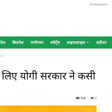
Advertisement
िदेश
बिजनेस
मनोरंजन
स्पोर्ट्स
लाइफस्टाइल
करियर
कमर
के लिए योगी सरकार ने कसी
618
0