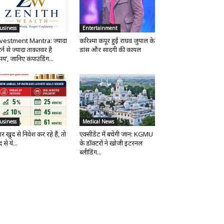
usiness
Entertainment
vestment Mantra: ज्यादा
करिश्मा कपूर हुईं राघव जुयाल के
र्न से ज्यादा ताकतवर है
डांस और सादगी की कायल
य’, जानिए कंपाउंडिंग...
usiness
Medical News
र खुद से निवेश कर रहे हैं, तो
एक्सीडेंट में बचेगी जान: KGMU
 से ये...
के डॉक्टरों ने खोजी इंटरनल
ब्लीडिंग...