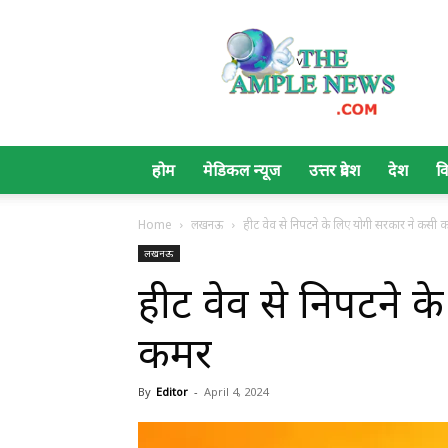
The
Ample
News
होम
मेडिकल न्यूज
उत्तर प्रदेश
देश
व
Home
लखनऊ
हीट वेव से निपटने के लिए योगी सरकार ने कसी 
लखनऊ
हीट वेव से निपटने 
कमर
By
Editor
-
April 4, 2024