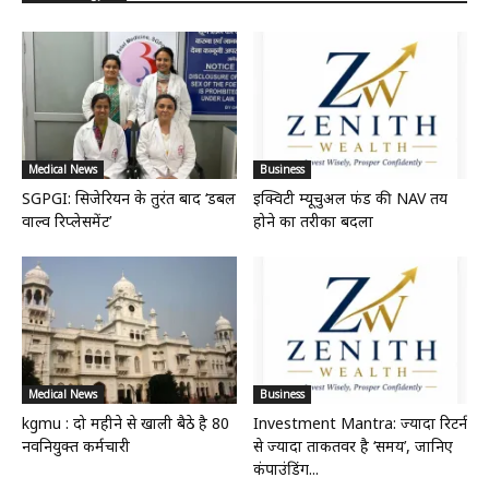
Medical News
Business
SGPGI: सिजेरियन के तुरंत बाद ‘डबल
इक्विटी म्यूचुअल फंड की NAV तय
वाल्व रिप्लेसमेंट’
होने का तरीका बदला
Medical News
Business
kgmu : दो महीने से खाली बैठे है 80
Investment Mantra: ज्यादा रिटर्न
नवनियुक्त कर्मचारी
से ज्यादा ताकतवर है ‘समय’, जानिए
कंपाउंडिंग...