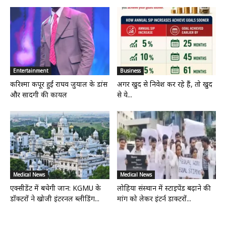
Entertainment
Business
करिश्मा कपूर हुईं राघव जुयाल के डांस
अगर खुद से निवेश कर रहे हैं, तो खुद
और सादगी की कायल
से ये...
Medical News
Medical News
एक्सीडेंट में बचेगी जान: KGMU के
लोहिया संस्थान में स्टाइपेंड बढ़ाने की
डॉक्टरों ने खोजी इंटरनल ब्लीडिंग...
मांग को लेकर इंटर्न डाक्टरों...