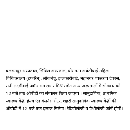
बलरामपुर अस्पताल, सिविल अस्पताल, वीरांगना अवंतीबाई महिला
चिकित्सालय (डफरिन), लोकबंधु, झलकारीबाई, महानगर भाऊराव देवरस,
रानी लक्ष्मीबाई आैर राम सागर मिश्र समेत अन्य अस्पतालों में सोमवार को
12 बजे तक ओपीडी का संचालन किया जाएगा । सामुदायिक, प्राथमिक
स्वास्थ्य केंद्र, हेल्थ एंड वेलनेस सेंटर, शहरी सामुदायिक स्वास्थ्य केंद्रों की
ओपीडी में 12 बजे तक इलाज मिलेगा। रेडियोलॉजी व पैथोलॉजी जांचें होगी।