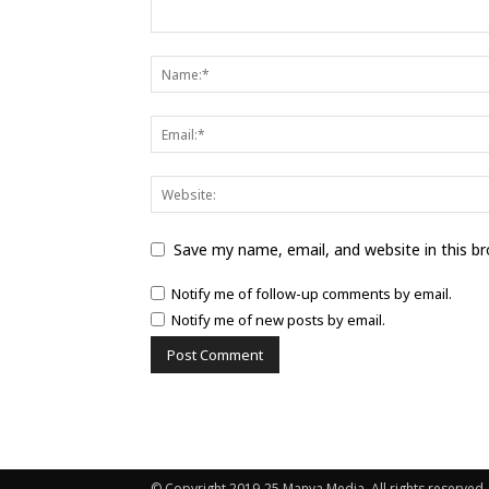
Save my name, email, and website in this b
Notify me of follow-up comments by email.
Notify me of new posts by email.
© Copyright 2019-25 Manya Media. All rights reserved.