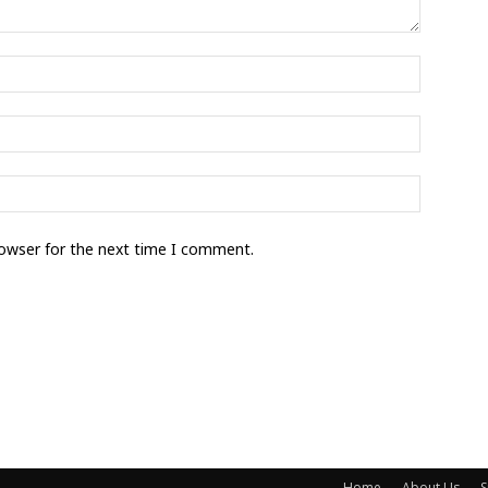
rowser for the next time I comment.
Home
About Us
S