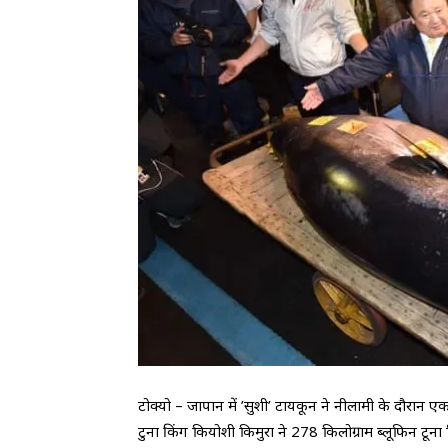
टोक्यो – जापान में ’सुशी’ टायकून ने नीलामी के दौरान
टुना किंग कियोशी किमुरा ने 278 किलोग्राम ब्लूफिन टूना