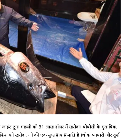
 एक जाइंट टूना मछली को 31 लाख डॉलर में खरीदा। बीबीसी के मुताबिक,
 फिश को खरीदा, जो की एक लुप्तप्राय प्रजाति है ।थोक व्यापारी और सुशी