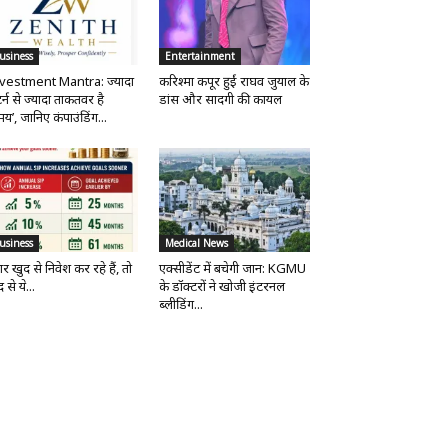
usiness
Entertainment
vestment Mantra: ज्यादा
करिश्मा कपूर हुईं राघव जुयाल के
र्न से ज्यादा ताकतवर है
डांस और सादगी की कायल
य’, जानिए कंपाउंडिंग...
usiness
Medical News
र खुद से निवेश कर रहे हैं, तो
एक्सीडेंट में बचेगी जान: KGMU
 से ये...
के डॉक्टरों ने खोजी इंटरनल
ब्लीडिंग...