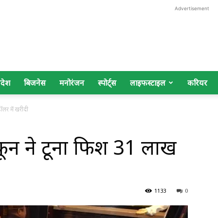
Advertisement
िदेश
बिजनेस
मनोरंजन
स्पोर्ट्स
लाइफस्टाइल
करियर
ॉलर में खरीदी
यकून ने टूना फिश 31 लाख
1133
0