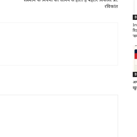
रविकांत
B
In
रिट
‘सम
B
अग
खुद