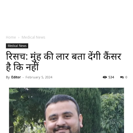
Home
Medical News
Medical News
रिसर्च: मुंह की लार बता देंगी कैंसर
है कि नहीं
By
Editor
-
February 5, 2024
534
0