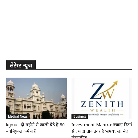
लेटेस्ट न्यूज
Medical News
Business
kgmu : दो महीने से खाली बैठे है 80
Investment Mantra: ज्यादा रिटर्न
नवनियुक्त कर्मचारी
से ज्यादा ताकतवर है ‘समय’, जानिए
कंपाउंडिंग...