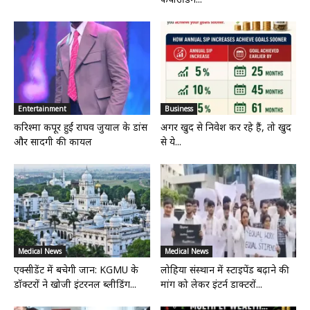
Entertainment
Business
करिश्मा कपूर हुईं राघव जुयाल के डांस
अगर खुद से निवेश कर रहे हैं, तो खुद
और सादगी की कायल
से ये...
Medical News
Medical News
एक्सीडेंट में बचेगी जान: KGMU के
लोहिया संस्थान में स्टाइपेंड बढ़ाने की
डॉक्टरों ने खोजी इंटरनल ब्लीडिंग...
मांग को लेकर इंटर्न डाक्टरों...