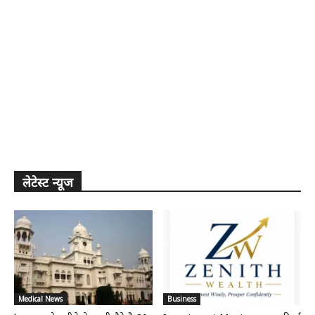
लेटेस्ट न्यूज
Medical News
Business