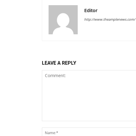
Editor
http://www.theamplenews.com/
LEAVE A REPLY