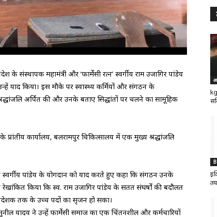
 के संस्थापक महामंत्री और ‘फार्मेसी रत्न’ स्वर्गीय राम उजागिर पांडेय
अ
उन्हें याद किया। इस मौके पर स्वास्थ्य कर्मियों और संगठन के
kg
्रद्धांजलि अर्पित की और उनके बताए सिद्धांतों पर चलने का सामूहिक
सर
 प्रांतीय कार्यालय, बलरामपुर चिकित्सालय में एक मुख्य श्रद्धांजलि
B
ा ने स्वर्गीय पांडेय के योगदान को याद करते हुए कहा कि संगठन उनके
इक
तय
ंने रेखांकित किया कि स्व. राम उजागिर पांडेय के सतत संघर्षों की बदौलत
क्त निदेशक तक के उच्च पदों का सृजन हो सका।
क्ष सुनील यादव ने उन्हें फार्मेसी समाज का एक चिंतनशील और कर्मचारियों