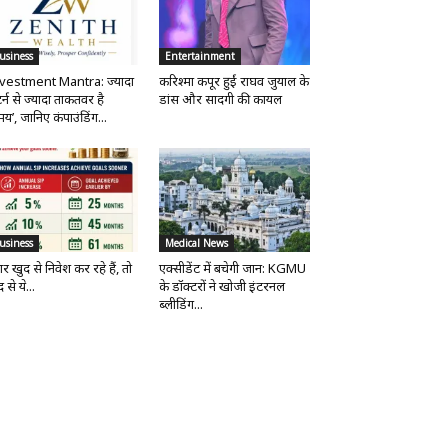
usiness
Entertainment
vestment Mantra: ज्यादा
करिश्मा कपूर हुईं राघव जुयाल के
र्न से ज्यादा ताकतवर है
डांस और सादगी की कायल
य’, जानिए कंपाउंडिंग...
usiness
Medical News
र खुद से निवेश कर रहे हैं, तो
एक्सीडेंट में बचेगी जान: KGMU
 से ये...
के डॉक्टरों ने खोजी इंटरनल
ब्लीडिंग...