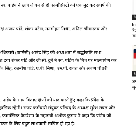
स्व. पांडेय ने छात्र जीवन से ही फार्मासिस्टों को एकजुट कर संघर्ष की
B
In
ाध्यक्ष अजय पांडे, शंकर पटेल, मनमोहन मिश्रा, अनिल श्रीवास्तव और
रिट
‘सम
 अधिकारी (फार्मेसी) आनंद सिंह की अध्यक्षता में श्रद्धांजलि सभा
दया शंकर पांडे और जी.सी. दुबे ने स्व. पांडेय के चित्र पर माल्यार्पण कर
डी.के. सिंह, रजनीश पांडे, ए.पी. मिश्रा, एम.पी. रावत और श्रवण चौधरी
B
अग
खुद
 स्व. पांडेय के साथ बिताए क्षणों को याद करते हुए कहा कि प्रदेश के
ासिक रहेगी। राज्य कर्मचारी संयुक्त परिषद के अध्यक्ष सुरेश रावत और
वहीं, फार्मासिस्ट फेडरेशन के महामंत्री अशोक कुमार ने कहा कि पांडेय जी
संगठन के लिए बहुत लाभकारी साबित हो रहा है।