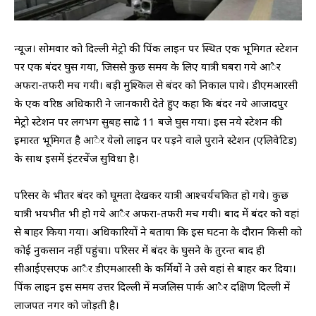
न्यूज। सोमवार को दिल्ली मेट्रो की पिंक लाइन पर स्थित एक भूमिगत स्टेशन
पर एक बंदर घुस गया, जिससे कुछ समय के लिए यात्री घबरा गये आैर
अफरा-तफरी मच गयी। बड़ी मुश्किल से बंदर को निकाल पाये। डीएमआरसी
के एक वरिष्ठ अधिकारी ने जानकारी देते हुए कहा कि बंदर नये आजादपुर
मेट्रो स्टेशन पर लगभग सुबह साढे 11 बजे घुस गया। इस नये स्टेशन की
इमारत भूमिगत है आैर येलो लाइन पर पड़ने वाले पुराने स्टेशन (एलिवेटिड)
के साथ इसमें इंटरचेंज सुविधा है।
परिसर के भीतर बंदर को घूमता देखकर यात्री आश्चर्यचकित हो गये। कुछ
यात्री भयभीत भी हो गये आैर अफरा-तफरी मच गयी। बाद में बंदर को वहां
से बाहर किया गया। अधिकारियों ने बताया कि इस घटना के दौरान किसी को
कोई नुकसान नहीं पहुंचा। परिसर में बंदर के घुसने के तुरन्त बाद ही
सीआईएसएफ आैर डीएमआरसी के कर्मियों ने उसे वहां से बाहर कर दिया।
पिंक लाइन इस समय उत्तर दिल्ली में मजलिस पार्क आैर दक्षिण दिल्ली में
लाजपत नगर को जोड़ती है।