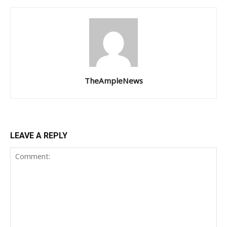
TheAmpleNews
LEAVE A REPLY