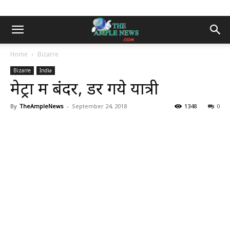
Home
Bizarre
Bizarre
India
मेट्रों में बंदर, डर गये यात्री
By
TheAmpleNews
-
September 24, 2018
1348
0