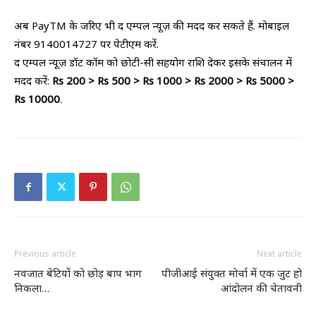
अब PayTM के जरिए भी द एम्पल न्यूज़ की मदद कर सकते हैं. मोबाइल
नंबर 9140014727 पर पेटीएम करें.
द एम्पल न्यूज़ डॉट कॉम को छोटी-सी सहयोग राशि देकर इसके संचालन में
मदद करें:
Rs 200 > Rs 500 > Rs 1000 > Rs 2000 > Rs 5000 >
Rs 10000
.
Previous article
Next article
नवजात बेटियों को छोड़ बाप भाग
पीजीआई संयुक्त मोर्चा में एक जुट हो
निकला…
आंदोलन की चेतावनी