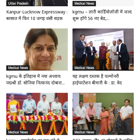
Uttar Pradesh
Medical News
Kanpur-Lucknow Expressway :
kgmu – लारी कार्डियोलॉजी में जल्द
बरसात में फिर 10 जगह धंसी सड़क
शुरू होंगे 56 नए बेड,...
Medical News
Medical News
kgmu के इतिहास में नया अध्याय:
यह लक्षण दस्तक है पल्मोनरी
पद्मश्री डॉ. सोनिया नित्यानंद दोबारा...
हाईपरटेंशन बीमारी के : डा. वेद
Medical News
Medical News