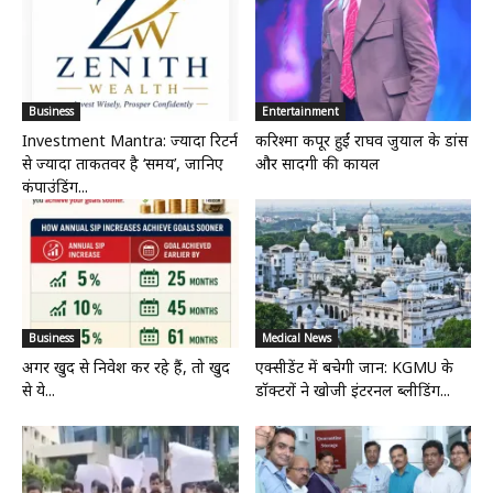
Business
Entertainment
Investment Mantra: ज्यादा रिटर्न
करिश्मा कपूर हुईं राघव जुयाल के डांस
से ज्यादा ताकतवर है ‘समय’, जानिए
और सादगी की कायल
कंपाउंडिंग...
Business
Medical News
अगर खुद से निवेश कर रहे हैं, तो खुद
एक्सीडेंट में बचेगी जान: KGMU के
से ये...
डॉक्टरों ने खोजी इंटरनल ब्लीडिंग...