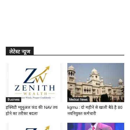
लेटेस्ट न्यूज
Business
Medical News
इक्विटी म्यूचुअल फंड की NAV तय
kgmu : दो महीने से खाली बैठे है 80
होने का तरीका बदला
नवनियुक्त कर्मचारी