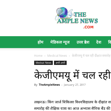
The
Ample
News
होम
मेडिकल न्यूज
उत्तर प्रदेश
देश
व
Home
Medical News
केजीएमयू में चल रही दीक्षांत समारोह
Medical News
अभी-अभी
केजीएमयू में चल रही 
By
TheAmpleNews
-
January 27, 2017
लखनऊ। किंग जार्ज चिकित्सा विश्वविद्यालय के दीक्षांत समा
समारोह की शैक्षिक यात्रा का आज अभ्यास सैनिक बैंड की