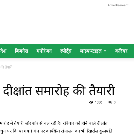
Advertisement
िदेश
बिजनेस
मनोरंजन
स्पोर्ट्स
लाइफस्टाइल
करियर
 की तैयारी
दीक्षांत समारोह की तैयारी
1330
0
रोह में तैयारी जोर शोर से चल रही है। रविवार को होने वाले दीक्षांत
 धुन पर कि या गया। मंच पर कार्यक्रम संचालन का भी रिहर्सल कुलपति