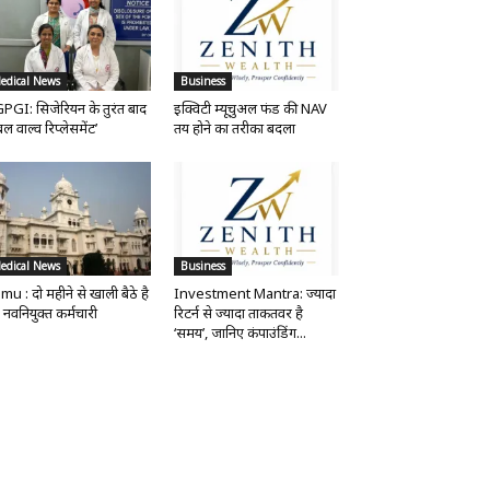
edical News
Business
PGI: सिजेरियन के तुरंत बाद
इक्विटी म्यूचुअल फंड की NAV
ल वाल्व रिप्लेसमेंट’
तय होने का तरीका बदला
edical News
Business
mu : दो महीने से खाली बैठे है
Investment Mantra: ज्यादा
 नवनियुक्त कर्मचारी
रिटर्न से ज्यादा ताकतवर है
‘समय’, जानिए कंपाउंडिंग...