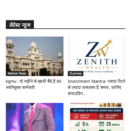
लेटेस्ट न्यूज
Medical News
Business
kgmu : दो महीने से खाली बैठे है 80
Investment Mantra: ज्यादा रिटर्न
नवनियुक्त कर्मचारी
से ज्यादा ताकतवर है ‘समय’, जानिए
कंपाउंडिंग...