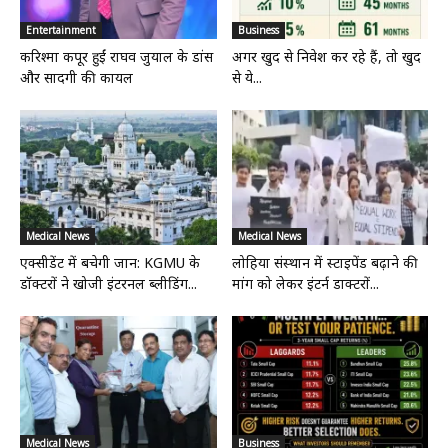
Entertainment
Business
करिश्मा कपूर हुईं राघव जुयाल के डांस
अगर खुद से निवेश कर रहे हैं, तो खुद
और सादगी की कायल
से ये...
Medical News
Medical News
एक्सीडेंट में बचेगी जान: KGMU के
लोहिया संस्थान में स्टाइपेंड बढ़ाने की
डॉक्टरों ने खोजी इंटरनल ब्लीडिंग...
मांग को लेकर इंटर्न डाक्टरों...
Medical News
Business