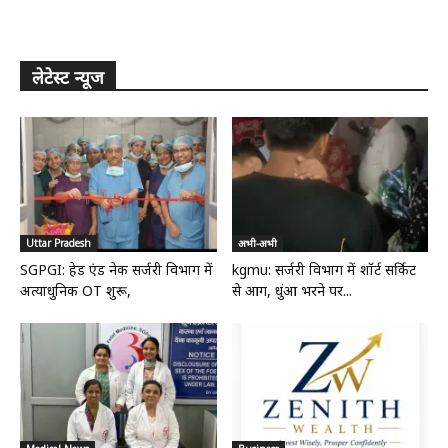
लेटेस्ट न्यूज
Uttar Pradesh
अभी-अभी
SGPGI: हेड एंड नेक सर्जरी विभाग में
kgmu: सर्जरी विभाग में शॉर्ट सर्किट
अत्याधुनिक OT शुरू,
से आग, धुंआ भरने पर...