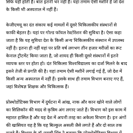
सिर्फ यहीं होती है। बात इतनी भर नहीं है। यहां तमाम ऐसी मशीनें हैं जो देश
के किसी भी अस्पताल में नहीं हैं।
केजीएमयू का दंत संकाय कई मामलों में दूसरे चिकित्सकीय संस्थानों से
काफी बेहतर है। यहां पर गोल्ड फॉयल रेस्टोरेशन की सुविधा है। ऐसा कहा
जाता है कि यह सुविधा देश के किसी अन्य चिकित्सकीय संस्थान में उपलब्ध
नहीं है। इतना ही नहीं यहां पर प्रति वर्ष लगभग तीन हजार मरीजों का रूट
केनाल ट्रीटमेंट किया जाता है, जो शायद ही किसी दूसरे संस्थानों में इतने
व्यापक स्तर पर होता हो। दंत चिकित्सा विश्वविद्यालय का दर्जा मिलने के बाद
इसने तेजी से प्रगति की है। यहां तमाम ऐसी मशीनें लगाई गई हैं, जो देश में
किसी अन्य अस्पताल में नहीं हैं। इसके साथ ही तमाम विभाग बनाए गए हैं,
जहां विशेषज्ञ शिक्षक और चिकित्सक हैं।
प्रोस्थोडोंटिक्स विभाग में दुर्घटना में आंख, नाक और कान खोने वाले लोगों
का सिलिकॉन की मदद से कृत्रिम अंग लगाए जाते हैं। विभाग को इस काम में
महारत हासिल है और यह देश में अपनी तरह का अकेला विभाग है। इन अंगों
की खासियत यह है कि यह बिल्कुल असली जैसे लगते हैं और दो साल तक
चलते हैं। विभाग के डॉ. एसवी सिंह ने बताया कि प्रोस्थोडोंटिक्स विभाग में