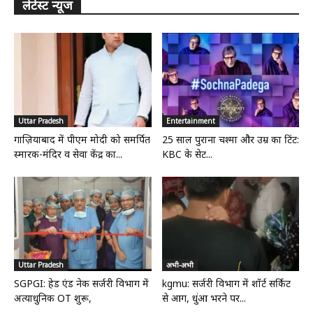
लेटेस्ट न्यूज
Uttar Pradesh
Entertainment
गाज़ियाबाद में पीएम मोदी को समर्पित
25 साल पुराना चश्मा और उम्र का टिंट:
स्मारक-मंदिर व सेवा केंद्र का...
KBC के सेट...
Uttar Pradesh
अभी-अभी
SGPGI: हेड एंड नेक सर्जरी विभाग में
kgmu: सर्जरी विभाग में शॉर्ट सर्किट
अत्याधुनिक OT शुरू,
से आग, धुंआ भरने पर...