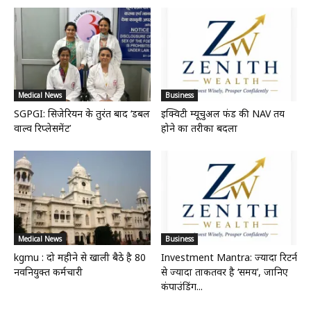
Medical News
Business
SGPGI: सिजेरियन के तुरंत बाद ‘डबल
इक्विटी म्यूचुअल फंड की NAV तय
वाल्व रिप्लेसमेंट’
होने का तरीका बदला
Medical News
Business
kgmu : दो महीने से खाली बैठे है 80
Investment Mantra: ज्यादा रिटर्न
नवनियुक्त कर्मचारी
से ज्यादा ताकतवर है ‘समय’, जानिए
कंपाउंडिंग...