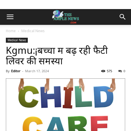
Home
Medical News
Medical News
Kgmu:¡बच्चों में बढ़ रही फैटी
लिवर की समस्या
By
Editor
-
March 17, 2024
575
0