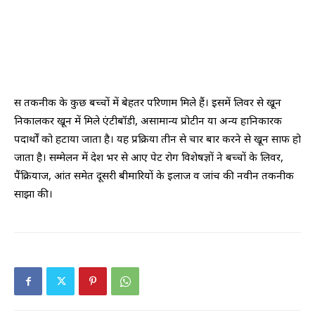
स तकनीक के कुछ बच्चों में बेहतर परिणाम मिले हैं। इसमें लिवर से खून
निकालकर खून में मिले एंटीबॉडी, असामान्य प्रोटीन या अन्य हानिकारक
पदार्थों को हटाया जाता है। यह प्रक्रिया तीन से चार बार करने से खून साफ हो
जाता है। सम्मेलन में देश भर से आए पेट रोग विशेषज्ञों ने बच्चों के लिवर,
पैंक्रियाज, आंत समेत दूसरी बीमारियों के इलाज व जांच की नवीन तकनीक
साझा की।