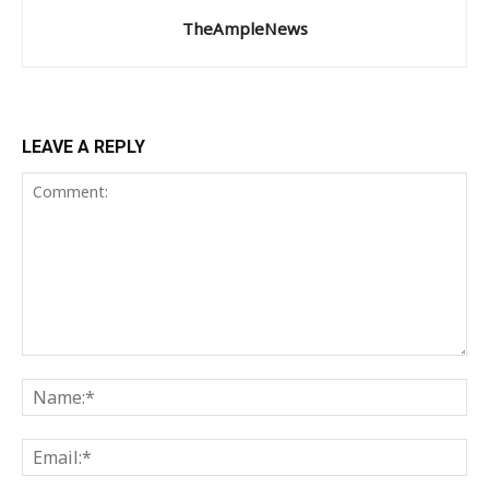
TheAmpleNews
LEAVE A REPLY