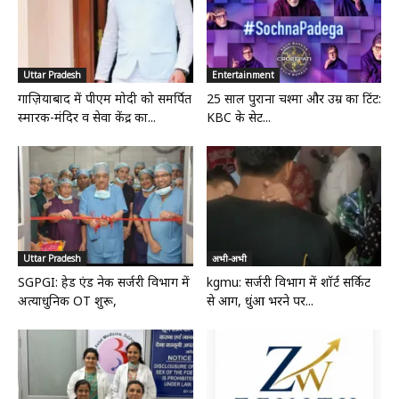
Uttar Pradesh
Entertainment
गाज़ियाबाद में पीएम मोदी को समर्पित
25 साल पुराना चश्मा और उम्र का टिंट:
स्मारक-मंदिर व सेवा केंद्र का...
KBC के सेट...
Uttar Pradesh
अभी-अभी
SGPGI: हेड एंड नेक सर्जरी विभाग में
kgmu: सर्जरी विभाग में शॉर्ट सर्किट
अत्याधुनिक OT शुरू,
से आग, धुंआ भरने पर...