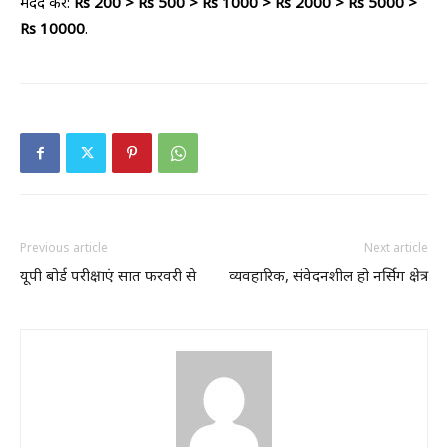
मदद करें:
Rs 200 > Rs 500 > Rs 1000 > Rs 2000 > Rs 5000 >
Rs 10000
.
Previous article
Next article
यूपी बोर्ड परीक्षाएं सात फरवरी से
व्यवहारिक, संवेदनशील हो नर्सिग क्षेत्र