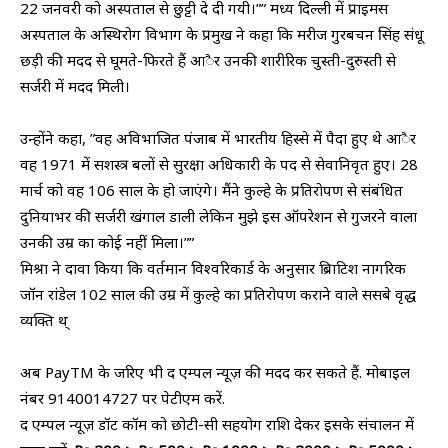
22 जनवरी को अस्पताल से छुट्टी दे दी गयी।”” मध्य दिल्ली में प्राइमस
अस्पताल के अस्थिरोग विभाग के प्रमुख ने कहा कि मरीज गुरबचन सिंह संधू
छड़ी की मदद से घूमते-फिरते हैं आैर उनकी शारीरिक चुस्ती-दुरुस्ती से
सर्जरी में मदद मिली।
उन्होंने कहा, ”वह अविभाजित पंजाब में भारतीय हिस्से में पैदा हुए थे आैर
वह 1971 में सशस्त्र बलों से सुरक्षा अधिकारी के पद से सेवानिवृत हुए। 28
मार्च को वह 106 साल के हो जाएंगे। मैंने कुल्हे के प्रतिरोपण से संबंधित
दुनियाभर की सर्जरी खंगाल डाली लेकिन मुझे इस ऑपरेशन से गुजरने वाला
उनकी उम्र का कोई नहीं मिला।””
मिश्रा ने दावा किया कि वर्तमान विश्वरिकार्ड के अनुसार ब्रिाटिश नागरिक
जॉन रांडेल 102 साल की उम्र में कुल्हे का प्रतिरोपण कराने वाले ससबे वृद्ध
व्यक्ति थ्
अब PayTM के जरिए भी द एम्पल न्यूज़ की मदद कर सकते हैं. मोबाइल
नंबर 9140014727 पर पेटीएम करें.
द एम्पल न्यूज़ डॉट कॉम को छोटी-सी सहयोग राशि देकर इसके संचालन में