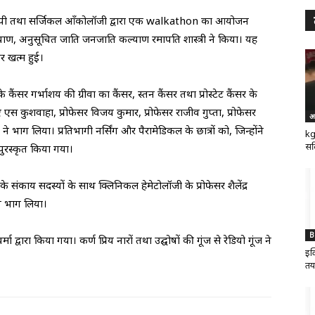
योथेरेपी तथा सर्जिकल ऑंकोलॉजी द्वारा एक walkathon का आयोजन
कल्याण, अनुसूचित जाति जनजाति कल्याण रमापति शास्त्री ने किया। यह
र खत्म हुई।
े कैंसर गर्भाशय की ग्रीवा का कैंसर, स्तन कैंसर तथा प्रोस्टेट कैंसर के
ए एस कुशवाहा, प्रोफेसर विजय कुमार, प्रोफेसर राजीव गुप्ता, प्रोफेसर
अ
 ने भाग लिया। प्रतिभागी नर्सिंग और पैरामेडिकल के छात्रों को, जिन्होंने
kg
सर
ा पुरस्कृत किया गया।
े संकाय सदस्यों के साथ क्लिनिकल हेमेटोलॉजी के प्रोफेसर शैलेंद्र
 ने भाग लिया।
B
मा द्वारा किया गया। कर्ण प्रिय नारों तथा उद्घोषों की गूंज से रेडियो गूंज ने
इक
तय