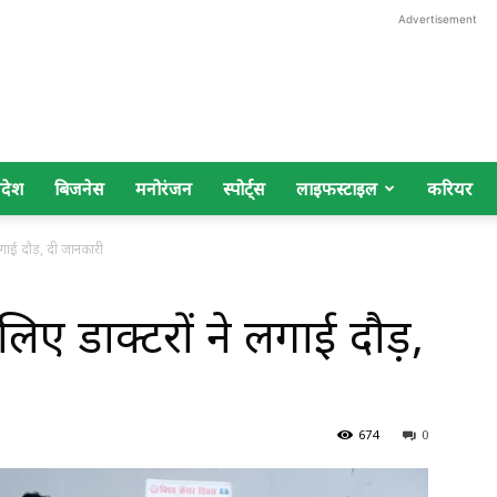
Advertisement
िदेश
बिजनेस
मनोरंजन
स्पोर्ट्स
लाइफस्टाइल
करियर
लगाई दौड़, दी जानकारी
िए डाक्टरों ने लगाई दौड़,
674
0