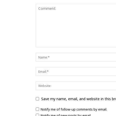
Save my name, email, and website in this b
Notify me of follow-up comments by email.
Notify me of new posts by email.