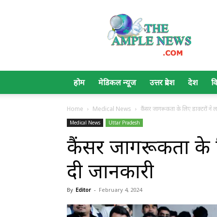
The
Ample
News
होम
मेडिकल न्यूज
उत्तर प्रदेश
देश
व
Home
Medical News
कैंसर जागरूकता के लिए डाक्टरों ने 
Medical News
Uttar Pradesh
कैंसर जागरूकता के ल
दी जानकारी
By
Editor
-
February 4, 2024