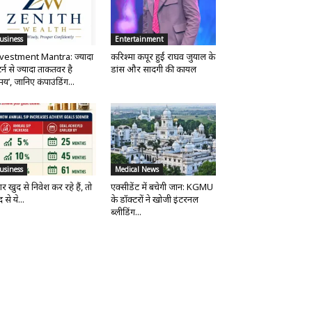
usiness
Entertainment
vestment Mantra: ज्यादा
करिश्मा कपूर हुईं राघव जुयाल के
र्न से ज्यादा ताकतवर है
डांस और सादगी की कायल
य’, जानिए कंपाउंडिंग...
usiness
Medical News
र खुद से निवेश कर रहे हैं, तो
एक्सीडेंट में बचेगी जान: KGMU
 से ये...
के डॉक्टरों ने खोजी इंटरनल
ब्लीडिंग...