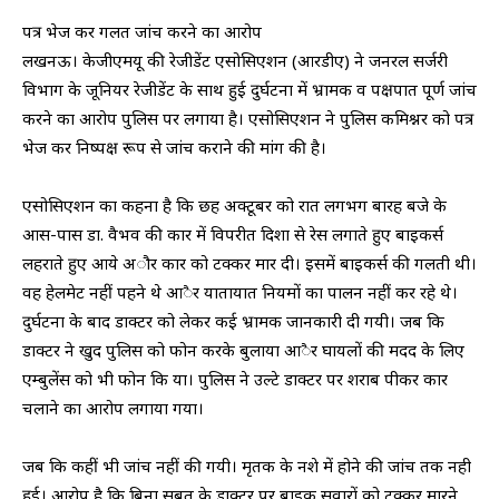
पत्र भेज कर गलत जांच करने का आरोप
लखनऊ। केजीएमयू की रेजीडेंट एसोसिएशन (आरडीए) ने जनरल सर्जरी
विभाग के जूनियर रेजीडेंट के साथ हुई दुर्घटना में भ्रामक व पक्षपात पूर्ण जांच
करने का आरोप पुलिस पर लगाया है। एसोसिएशन ने पुलिस कमिश्नर को पत्र
भेज कर निष्पक्ष रूप से जांच कराने की मांग की है।
एसोसिएशन का कहना है कि छह अक्टूबर को रात लगभग बारह बजे के
आस-पास डा. वैभव की कार में विपरीत दिशा से रेस लगाते हुए बाइकर्स
लहराते हुए आये अौर कार को टक्कर मार दी। इसमें बाइकर्स की गलती थी।
वह हेलमेट नहीं पहने थे आैर यातायात नियमों का पालन नहीं कर रहे थे।
दुर्घटना के बाद डाक्टर को लेकर कई भ्रामक जानकारी दी गयी। जब कि
डाक्टर ने खुद पुलिस को फोन करके बुलाया आैर घायलों की मदद के लिए
एम्बुलेंस को भी फोन कि या। पुलिस ने उल्टे डाक्टर पर शराब पीकर कार
चलाने का आरोप लगाया गया।
जब कि कहीं भी जांच नहीं की गयी। मृतक के नशे में होने की जांच तक नही
हुई। आरोप है कि बिना सबूत के डाक्टर पर बाइक सवारों को टक्कर मारने