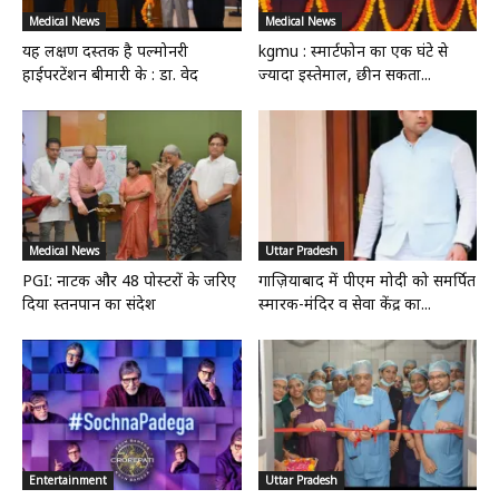
Medical News
Medical News
यह लक्षण दस्तक है पल्मोनरी
kgmu : स्मार्टफोन का एक घंटे से
हाईपरटेंशन बीमारी के : डा. वेद
ज्यादा इस्तेमाल, छीन सकता...
Medical News
Uttar Pradesh
PGI: नाटक और 48 पोस्टरों के जरिए
गाज़ियाबाद में पीएम मोदी को समर्पित
दिया स्तनपान का संदेश
स्मारक-मंदिर व सेवा केंद्र का...
Entertainment
Uttar Pradesh