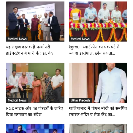
Medical News
Medical News
यह लक्षण दस्तक है पल्मोनरी
kgmu : स्मार्टफोन का एक घंटे से
हाईपरटेंशन बीमारी के : डा. वेद
ज्यादा इस्तेमाल, छीन सकता...
Medical News
Uttar Pradesh
PGI: नाटक और 48 पोस्टरों के जरिए
गाज़ियाबाद में पीएम मोदी को समर्पित
दिया स्तनपान का संदेश
स्मारक-मंदिर व सेवा केंद्र का...