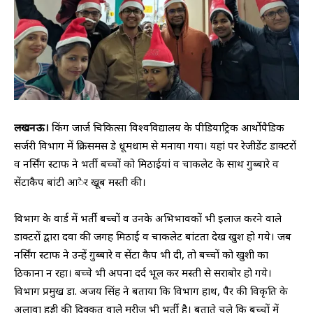
लखनऊ।
किंग जार्ज चिकित्सा विश्वविद्यालय के पीडियाट्रिक आर्थोपैडिक
सर्जरी विभाग में क्रिसमस डे धूमधाम से मनाया गया। यहां पर रेजीडेंट डाक्टरों
व नर्सिंग स्टाफ ने भर्ती बच्चों को मिठाईयां व चाकलेट के साथ गुब्बारे व
सेंटाकैप बांटी आैर खूब मस्ती की।
विभाग के वार्ड में भर्ती बच्चों व उनके अभिभावकों भी इलाज करने वाले
डाक्टरों द्वारा दवा की जगह मिठाई व चाकलेट बांटता देख खुश हो गये। जब
नर्सिंग स्टाफ ने उन्हें गुब्बारे व सेंटा कैप भी दी, तो बच्चों को खुशी का
ठिकाना न रहा। बच्चे भी अपना दर्द भूल कर मस्ती से सराबोर हो गये।
विभाग प्रमुख डा. अजय सिंह ने बताया कि विभाग हाथ, पैर की विकृति के
अलावा हड्डी की दिक्कत वाले मरीज भी भर्ती है। बताते चले कि बच्चों में