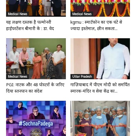
Medical News
Medical News
यह लक्षण दस्तक है पल्मोनरी
kgmu : स्मार्टफोन का एक घंटे से
हाईपरटेंशन बीमारी के : डा. वेद
ज्यादा इस्तेमाल, छीन सकता...
Medical News
Uttar Pradesh
PGI: नाटक और 48 पोस्टरों के जरिए
गाज़ियाबाद में पीएम मोदी को समर्पित
दिया स्तनपान का संदेश
स्मारक-मंदिर व सेवा केंद्र का...