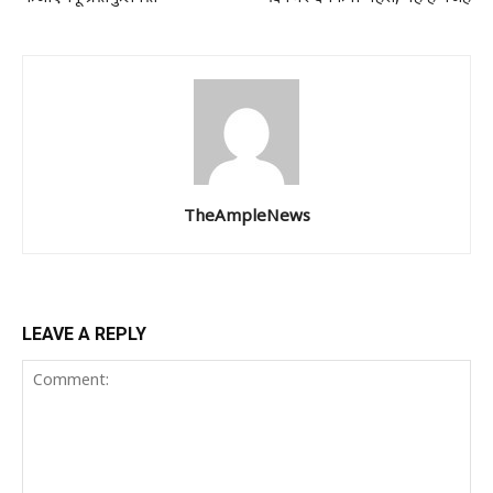
TheAmpleNews
LEAVE A REPLY