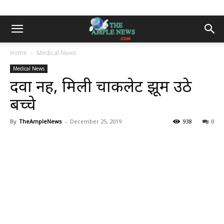
Home
Medical News
Medical News
दवा नहीं, मिली चाकलेट झूम उठे
बच्चे
By
TheAmpleNews
-
December 25, 2019
938
0