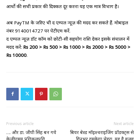
आर्थो की सभी प्रकार की दिक्कत दूर करना यह एक मात्र विभाग है।
अब PayTM के जरिए भी द एम्पल न्यूज़ की मदद कर सकते हैं. मोबाइल
नंबर 9140014727 पर पेटीएम करें.
द एम्पल न्यूज़ डॉट कॉम को छोटी-सी सहयोग राशि देकर इसके संचालन में
मदद करें:
Rs 200 > Rs 500 > Rs 1000 > Rs 2000 > Rs 5000 >
Rs 10000
.
Previous article
Next article
…. और डा. जीपी सिंह बन गये
बियर बेस्ड मॉइश्चराइजिंग प्रॉडक्ट्स से
केजीएमयू प्रतिकुलपति
दिनभर दमकेगा चेहरा, यह है वजह