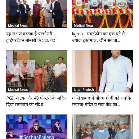
Medical News
Medical News
यह लक्षण दस्तक है पल्मोनरी
kgmu : स्मार्टफोन का एक घंटे से
हाईपरटेंशन बीमारी के : डा. वेद
ज्यादा इस्तेमाल, छीन सकता...
Medical News
Uttar Pradesh
PGI: नाटक और 48 पोस्टरों के जरिए
गाज़ियाबाद में पीएम मोदी को समर्पित
दिया स्तनपान का संदेश
स्मारक-मंदिर व सेवा केंद्र का...