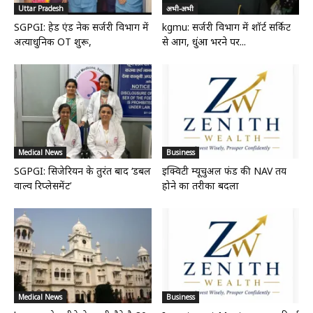
Uttar Pradesh
अभी-अभी
SGPGI: हेड एंड नेक सर्जरी विभाग में
kgmu: सर्जरी विभाग में शॉर्ट सर्किट
अत्याधुनिक OT शुरू,
से आग, धुंआ भरने पर...
Medical News
Business
SGPGI: सिजेरियन के तुरंत बाद ‘डबल
इक्विटी म्यूचुअल फंड की NAV तय
वाल्व रिप्लेसमेंट’
होने का तरीका बदला
Medical News
Business