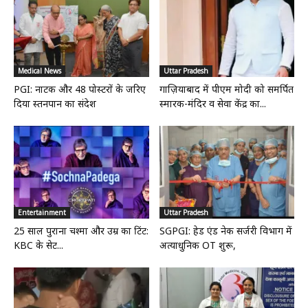
Medical News
Uttar Pradesh
PGI: नाटक और 48 पोस्टरों के जरिए
गाज़ियाबाद में पीएम मोदी को समर्पित
दिया स्तनपान का संदेश
स्मारक-मंदिर व सेवा केंद्र का...
Entertainment
Uttar Pradesh
25 साल पुराना चश्मा और उम्र का टिंट:
SGPGI: हेड एंड नेक सर्जरी विभाग में
KBC के सेट...
अत्याधुनिक OT शुरू,