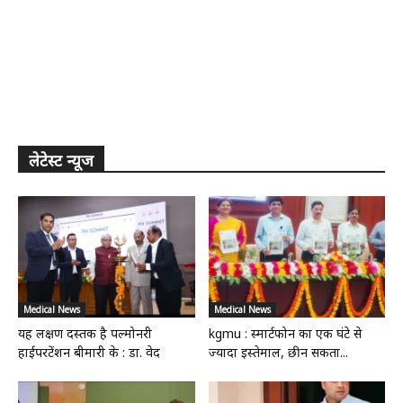
लेटेस्ट न्यूज
Medical News
Medical News
यह लक्षण दस्तक है पल्मोनरी
kgmu : स्मार्टफोन का एक घंटे से
हाईपरटेंशन बीमारी के : डा. वेद
ज्यादा इस्तेमाल, छीन सकता...