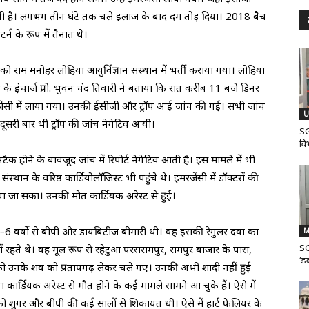
ाती है। लगभग तीन घंटे तक चले इलाज के बाद दम तोड़ दिया। 2018 बैच
्न के रूप में तैनात थे।
 राम मनोहर लोहिया आयुर्विज्ञान संस्थान में भर्ती कराया गया। लोहिया
 के इंचार्ज प्रो. भुवन चंद तिवारी ने बताया कि रात करीब 11 बजे डिनर
रजेंसी में लाया गया। उनकी ईसीजी और ट्रॉप आई जांच की गई। सभी जांच
U
 दूसरी बार भी ट्रॉप की जांच नेगेटिव आयी।
SG
वि
ैक होने के बावजूद जांच में रिपोर्ट नेगेटिव आती है। इस मामले में भी
्थान के वरिष्ठ कार्डियोलॉजिस्ट भी पहुंचे थे। इमरजेंसी में डॉक्टरों की
या जा सका। उनकी मौत कार्डियक अरेस्ट से हुई।
5-6 वर्षो से बीपी और डायबिटीज बीमारी थी। वह इसकी रेगुलर दवा का
M
SG
में रहते थे। वह मूल रूप से रहेटुआ परसरामपुर, रामपुर बाजार के पास,
‘डब
र को उनके शव को प्रतापगढ़ लेकर चले गए। उनकी अभी शादी नहीं हुई
 या कार्डियक अरेस्ट से मौत होने के कई मामले सामने आ चुके हैं। ऐसे में
ो शुगर और बीपी की कई सालों से शिकायत थी। ऐसे में हार्ट फेलियर के