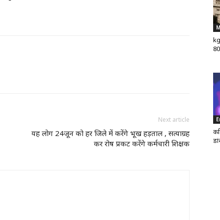
M
kg
80
Next article
E
कर
यह लोग 24जून को हर जिले में करेंगे भूख हड़ताल , सत्याग्रह
डा
कर रोष प्रकट करेंगे कर्मचारी शिक्षक