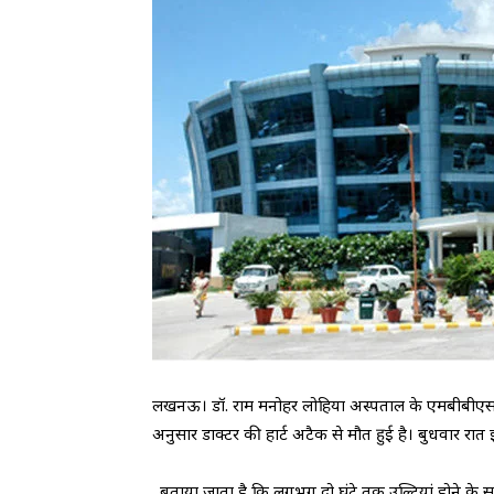
लखनऊ। डॉ. राम मनोहर लोहिया अस्पताल के एमबीबीएस इंटर
अनुसार डाक्टर की हार्ट अटैक से मौत हुई है। बुधवार रात 
. बताया जाता है कि लगभग दो घंटे तक उल्टियां होने के साथ