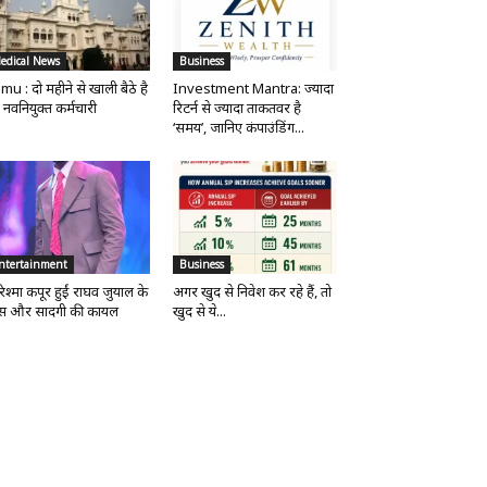
edical News
Business
mu : दो महीने से खाली बैठे है
Investment Mantra: ज्यादा
 नवनियुक्त कर्मचारी
रिटर्न से ज्यादा ताकतवर है
‘समय’, जानिए कंपाउंडिंग...
ntertainment
Business
िश्मा कपूर हुईं राघव जुयाल के
अगर खुद से निवेश कर रहे हैं, तो
ंस और सादगी की कायल
खुद से ये...