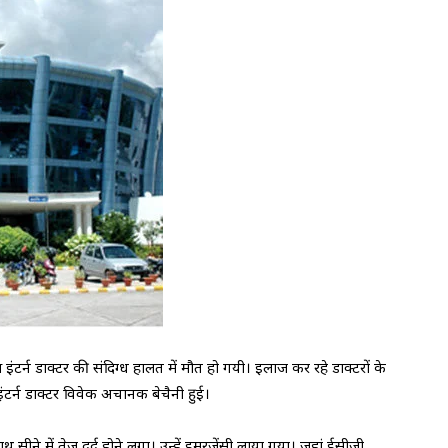
्न डाक्टर की संदिग्ध हालत में मौत हो गयी। इलाज कर रहे डाक्टरों के
इंटर्न डाक्टर विवेक अचानक बेचैनी हुई।
 सीने में तेज दर्द होने लगा। उन्हें इमरजेंसी लाया गया। जहां ईसीजी