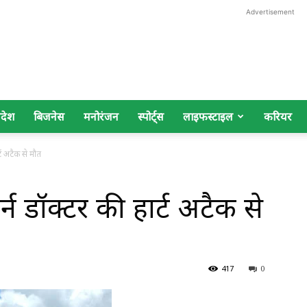
Advertisement
िदेश
बिजनेस
मनोरंजन
स्पोर्ट्स
लाइफस्टाइल
करियर
र्ट अटैक से मौत
टर्न डॉक्टर की हार्ट अटैक से
417
0