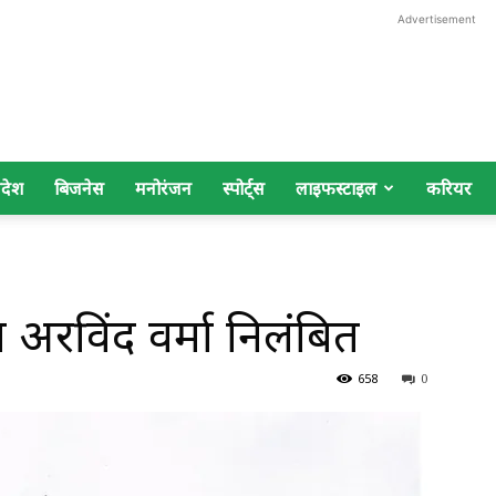
Advertisement
िदेश
बिजनेस
मनोरंजन
स्पोर्ट्स
लाइफस्टाइल
करियर
 अरविंद वर्मा निलंबित
658
0