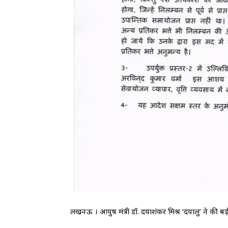
लखनऊ । आयुष मंत्री डॉ. दयाशंकर मिश्र ‘दयालु’ ने की बड़ी