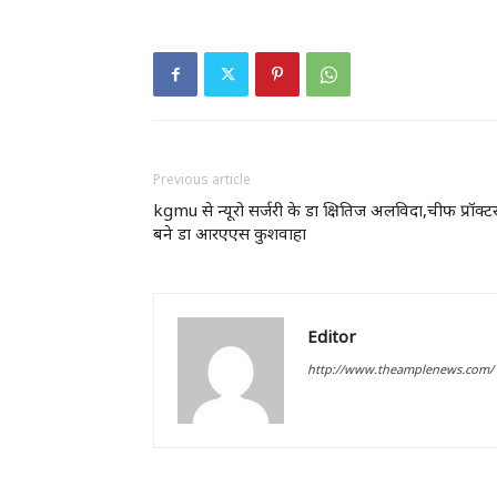
Previous article
kgmu से न्यूरो सर्जरी के डा क्षितिज अलविदा,चीफ प्रॉक्ट
बने डा आरएएस कुशवाहा
Editor
http://www.theamplenews.com/