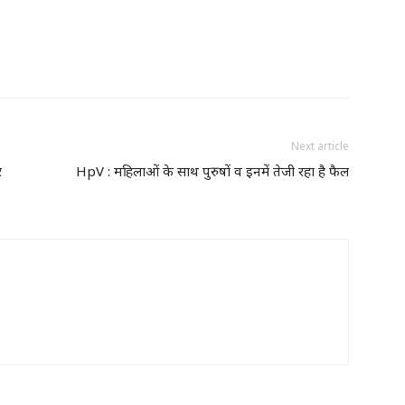
Next article
र
HpV : महिलाओं के साथ पुरुषों व इनमें तेजी रहा है फैल