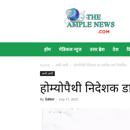
The
Ample
News
होम
मेडिकल न्यूज
उत्तर प्रदेश
देश
व
Home
अभी-अभी
होम्योपैथी निदेशक डा अरविंद वर्मा निलंबित
अभी-अभी
होम्योपैथी निदेशक डा
By
Editor
-
July 17, 2025