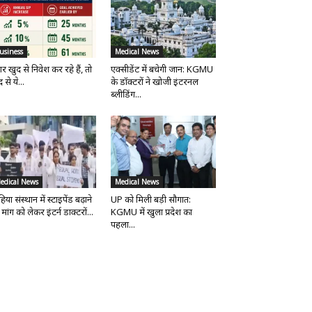
usiness
Medical News
र खुद से निवेश कर रहे हैं, तो
एक्सीडेंट में बचेगी जान: KGMU
 से ये...
के डॉक्टरों ने खोजी इंटरनल
ब्लीडिंग...
edical News
Medical News
िया संस्थान में स्टाइपेंड बढ़ाने
UP को मिली बड़ी सौगात:
मांग को लेकर इंटर्न डाक्टरों...
KGMU में खुला प्रदेश का
पहला...