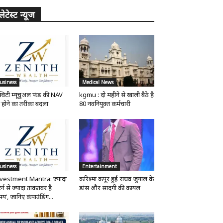
लेटेस्ट न्यूज
usiness
Medical News
्विटी म्यूचुअल फंड की NAV
kgmu : दो महीने से खाली बैठे है
 होने का तरीका बदला
80 नवनियुक्त कर्मचारी
usiness
Entertainment
vestment Mantra: ज्यादा
करिश्मा कपूर हुईं राघव जुयाल के
र्न से ज्यादा ताकतवर है
डांस और सादगी की कायल
य’, जानिए कंपाउंडिंग...