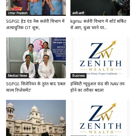
Uttar Pradesh
अभी-अभी
SGPGI: हेड एंड नेक सर्जरी विभाग में
kgmu: सर्जरी विभाग में शॉर्ट सर्किट
अत्याधुनिक OT शुरू,
से आग, धुंआ भरने पर...
Medical News
Business
SGPGI: सिजेरियन के तुरंत बाद ‘डबल
इक्विटी म्यूचुअल फंड की NAV तय
वाल्व रिप्लेसमेंट’
होने का तरीका बदला