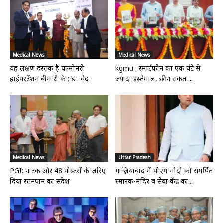
Medical News
Medical News
यह लक्षण दस्तक है पल्मोनरी
kgmu : स्मार्टफोन का एक घंटे से
हाईपरटेंशन बीमारी के : डा. वेद
ज्यादा इस्तेमाल, छीन सकता...
Medical News
Uttar Pradesh
PGI: नाटक और 48 पोस्टरों के जरिए
गाज़ियाबाद में पीएम मोदी को समर्पित
दिया स्तनपान का संदेश
स्मारक-मंदिर व सेवा केंद्र का...