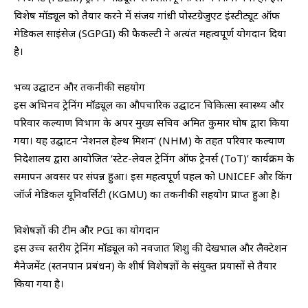
विशेष मॉड्यूल को तैयार करने में संजय गांधी पोस्टग्रेजुएट इंस्टीट्यूट ऑफ
मेडिकल साइंसेज (SGPGI) की फैकल्टी ने अत्यंत महत्वपूर्ण योगदान दिया
है।
​भव्य उद्घाटन और तकनीकी सहयोग
​इस अभिनव ट्रेनिंग मॉड्यूल का औपचारिक उद्घाटन चिकित्सा स्वास्थ्य और
परिवार कल्याण विभाग के अपर मुख्य सचिव अमित कुमार घोष द्वारा किया
गया। यह उद्घाटन ‘नेशनल हेल्थ मिशन’ (NHM) के तहत परिवार कल्याण
निदेशालय द्वारा आयोजित ‘स्टेट-लेवल ट्रेनिंग ऑफ ट्रेनर्स (ToT)’ कार्यक्रम के
समापन अवसर पर संपन्न हुआ। इस महत्वपूर्ण पहल को UNICEF और किंग
जॉर्ज मेडिकल यूनिवर्सिटी (KGMU) का तकनीकी सहयोग प्राप्त हुआ है।
​विशेषज्ञों की टीम और PGI का योगदान
​इस उच्च स्तरीय ट्रेनिंग मॉड्यूल को नवजात शिशु की देखभाल और लैक्टेशन
मैनेजमेंट (स्तनपान प्रबंधन) के शीर्ष विशेषज्ञों के संयुक्त प्रयासों से तैयार
किया गया है।