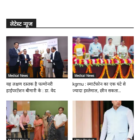
लेटेस्ट न्यूज
Medical News
Medical News
यह लक्षण दस्तक है पल्मोनरी
kgmu : स्मार्टफोन का एक घंटे से
हाईपरटेंशन बीमारी के : डा. वेद
ज्यादा इस्तेमाल, छीन सकता...