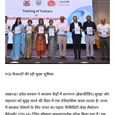
PGI फैकल्टी की रही मुख्य भूमिका
लखनऊ। प्रदेश सरकार ने स्वास्थ्य केंद्रों में स्तनपान (ब्रेस्टफीडिंग) सुरक्षा और
सहायता को सुदृढ़ करने की दिशा में एक ऐतिहासिक कदम उठाया है। राज्य
में स्वास्थ्य पेशेवरों के लिए भारत का पहला ‘फैसिलिटी-बेस्ड लैक्टेशन
मैनेजमेंट (FBLM) ट्रेनिंग मॉड्यूल’ सफलतापूर्वक लॉन्च किया गया है। इस