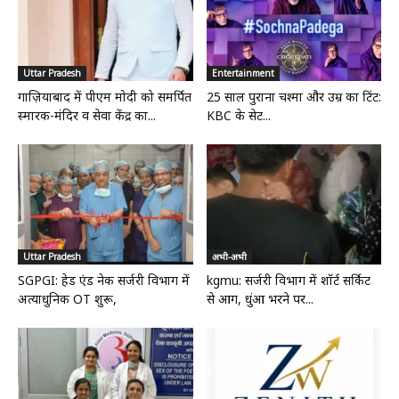
Uttar Pradesh
Entertainment
गाज़ियाबाद में पीएम मोदी को समर्पित
25 साल पुराना चश्मा और उम्र का टिंट:
स्मारक-मंदिर व सेवा केंद्र का...
KBC के सेट...
Uttar Pradesh
अभी-अभी
SGPGI: हेड एंड नेक सर्जरी विभाग में
kgmu: सर्जरी विभाग में शॉर्ट सर्किट
अत्याधुनिक OT शुरू,
से आग, धुंआ भरने पर...