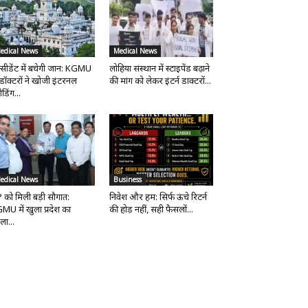
edical News
Medical News
्सीडेंट में बचेगी जान: KGMU
लोहिया संस्थान में स्टाइपेंड बढ़ाने
 डॉक्टरों ने खोजी इंटरनल
की मांग को लेकर इंटर्न डाक्टरों...
ीडिंग...
edical News
Business
 को मिली बड़ी सौगात:
निवेश और हम: सिर्फ ऊंचे रिटर्न
MU में खुला प्रदेश का
की होड़ नहीं, सही फैसलों...
ला...