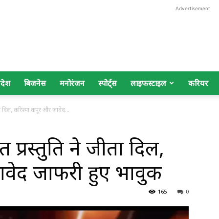
Advertisement
िदेश
बिजनेस
मनोरंजन
स्पोर्ट्स
लाइफस्टाइल
करियर
ता दिल, करिश्मा कपूर और जावेद...
प्रस्तुति ने जीता दिल,
ावेद जाफरी हुए भावुक
165
0