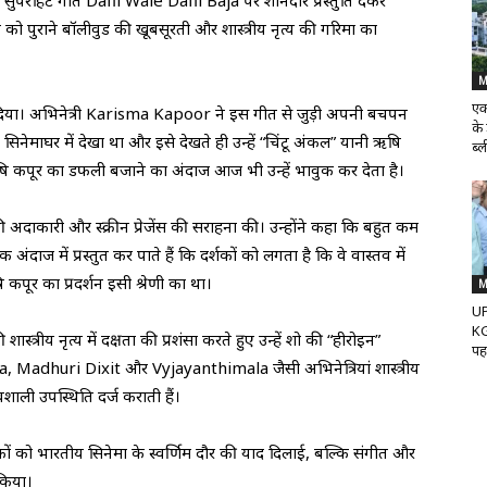
ने सुपरहिट गीत Dafli Wale Dafli Baja पर शानदार प्रस्तुति देकर
 को पुराने बॉलीवुड की खूबसूरती और शास्त्रीय नृत्य की गरिमा का
M
एक
ा दिया। अभिनेत्री Karisma Kapoor ने इस गीत से जुड़ी अपनी बचपन
के
सिनेमाघर में देखा था और इसे देखते ही उन्हें “चिंटू अंकल” यानी ऋषि
ब्ल
ऋषि कपूर का डफली बजाने का अंदाज आज भी उन्हें भावुक कर देता है।
अदाकारी और स्क्रीन प्रेजेंस की सराहना की। उन्होंने कहा कि बहुत कम
 अंदाज में प्रस्तुत कर पाते हैं कि दर्शकों को लगता है कि वे वास्तव में
 कपूर का प्रदर्शन इसी श्रेणी का था।
M
UP
KG
रीय नृत्य में दक्षता की प्रशंसा करते हुए उन्हें शो की “हीरोइन”
पह
a, Madhuri Dixit और Vyjayanthimala जैसी अभिनेत्रियां शास्त्रीय
ावशाली उपस्थिति दर्ज कराती हैं।
शकों को भारतीय सिनेमा के स्वर्णिम दौर की याद दिलाई, बल्कि संगीत और
 किया।