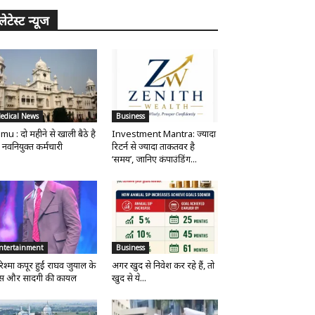
लेटेस्ट न्यूज
edical News
Business
mu : दो महीने से खाली बैठे है
Investment Mantra: ज्यादा
 नवनियुक्त कर्मचारी
रिटर्न से ज्यादा ताकतवर है
‘समय’, जानिए कंपाउंडिंग...
ntertainment
Business
िश्मा कपूर हुईं राघव जुयाल के
अगर खुद से निवेश कर रहे हैं, तो
ंस और सादगी की कायल
खुद से ये...