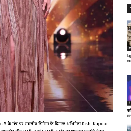
M
kg
80
E
कर
डा
n 5 के मंच पर भारतीय सिनेमा के दिग्गज अभिनेता Rishi Kapoor