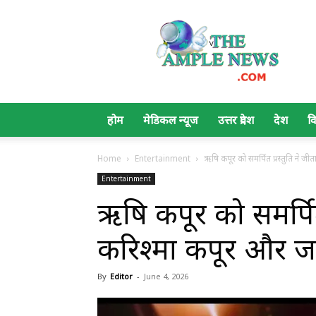
The
Ample
News
होम
मेडिकल न्यूज
उत्तर प्रदेश
देश
व
Home
Entertainment
ऋषि कपूर को समर्पित प्रस्तुति ने जी
Entertainment
ऋषि कपूर को समर्पित 
करिश्मा कपूर और ज
By
Editor
-
June 4, 2026