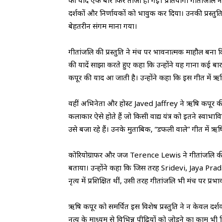
की यादें एक बार फिर ताजा हो गईं। प्रतियोगी गीतांजलि 
दर्शकों और निर्णायकों को भावुक कर दिया। उनकी प्रस्तुति
बेहतरीन संगम माना गया।
गीतांजलि की प्रस्तुति ने मंच पर भावनात्मक माहौल बन
की यादें साझा करते हुए कहा कि उन्होंने यह गाना कई बार 
कपूर की याद आ जाती है। उन्होंने कहा कि इस गीत में 
वहीं अभिनेता और होस्ट Javed Jaffrey ने ऋषि कपूर की 
कलाकार ऐसे होते हैं जो किसी वाद्य यंत्र को इतने स्वाभाविक
उसे बजा रहे हैं। उनके मुताबिक, “डफली वाले” गीत में ऋषि
कोरियोग्राफर और जज Terence Lewis ने गीतांजलि की शास्त्
बताया। उन्होंने कहा कि जिस तरह Sridevi, Jaya Prad
नृत्य में प्रशिक्षित थीं, उसी तरह गीतांजलि भी मंच पर प्रभ
ऋषि कपूर को समर्पित इस विशेष प्रस्तुति ने न केवल दर्
नृत्य के माध्यम से विभिन्न पीढ़ियों को जोड़ने का काम भी