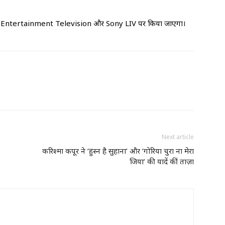
े Sony Entertainment Television और Sony LIV पर किया जाएगा।
Next article
करिश्मा कपूर ने ‘हुस्न है सुहाना’ और ‘गोरिया चुरा ना मेरा
जिया’ की यादें कीं ताज़ा