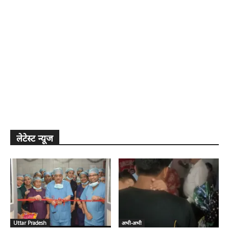
लेटेस्ट न्यूज
Uttar Pradesh
अभी-अभी