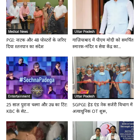
Medical News
Uttar Pradesh
PGI: नाटक और 48 पोस्टरों के जरिए
गाज़ियाबाद में पीएम मोदी को समर्पित
दिया स्तनपान का संदेश
स्मारक-मंदिर व सेवा केंद्र का...
Entertainment
Uttar Pradesh
25 साल पुराना चश्मा और उम्र का टिंट:
SGPGI: हेड एंड नेक सर्जरी विभाग में
KBC के सेट...
अत्याधुनिक OT शुरू,