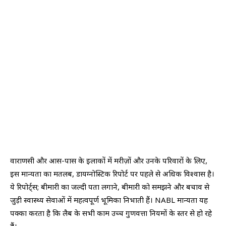
वाराणसी और आस-पास के इलाकों में मरीज़ों और उनके परिवारों के लिए,
इस मान्यता का मतलब, डायग्नोस्टिक रिपोर्ट पर पहले से अधिक विश्वास है।
ये रिपोर्ट्स; बीमारी का जल्दी पता लगाने, बीमारी को समझने और बचाव से
जुड़ी स्वास्थ्य सेवाओं में महत्वपूर्ण भूमिका निभाती हैं। NABL मान्यता यह
पक्का करता है कि लैब के सभी काम उच्च गुणवत्ता नियमों के स्तर से हो रहे