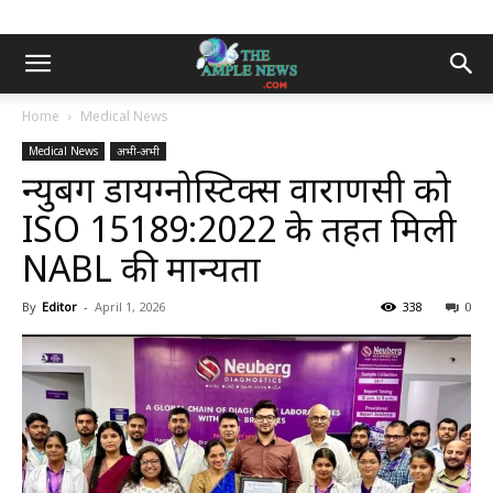
Home
Medical News
Medical News
अभी-अभी
न्युबर्ग डायग्नोस्टिक्स वाराणसी को
ISO 15189:2022 के तहत मिली
NABL की मान्यता
By
Editor
-
April 1, 2026
338
0