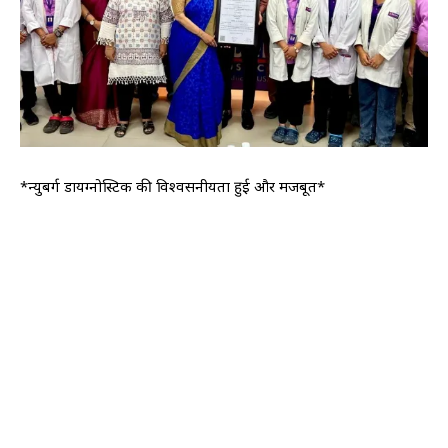
*न्युबर्ग डायग्नोस्टिक की विश्वसनीयता हुई और मजबूत*