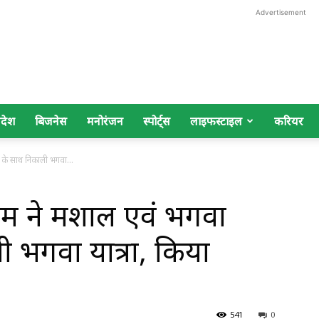
Advertisement
िदेश
बिजनेस
मनोरंजन
स्पोर्ट्स
लाइफस्टाइल
करियर
 के साथ निकाली भगवा...
म ने मशाल एवं भगवा
ी भगवा यात्रा, किया
541
0