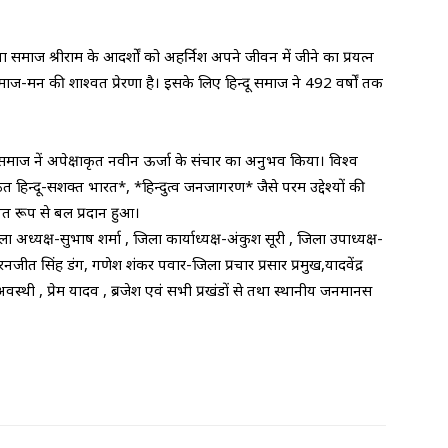
पना समाज श्रीराम के आदर्शों को अहर्निश अपने जीवन में जीने का प्रयत्न
माज-मन की शाश्वत प्रेरणा है। इसके लिए हिन्दू समाज ने 492 वर्षों तक
न्दू समाज नें अपेक्षाकृत नवीन ऊर्जा के संचार का अनुभव किया। विश्व
ित हिन्दू-सशक्त भारत*, *हिन्दुत्व जनजागरण* जैसे परम उद्देश्यों की
िश्चित रूप से बल प्रदान हुआ।
्यक्ष-सुभाष शर्मा , जिला कार्याध्यक्ष-अंकुश सूरी , जिला उपाध्यक्ष-
रनजीत सिंह डंग, गणेश शंकर पवार-जिला प्रचार प्रसार प्रमुख,यादवेंद्र
र अवस्थी , प्रेम यादव , ब्रजेश एवं सभी प्रखंडों से तथा स्थानीय जनमानस