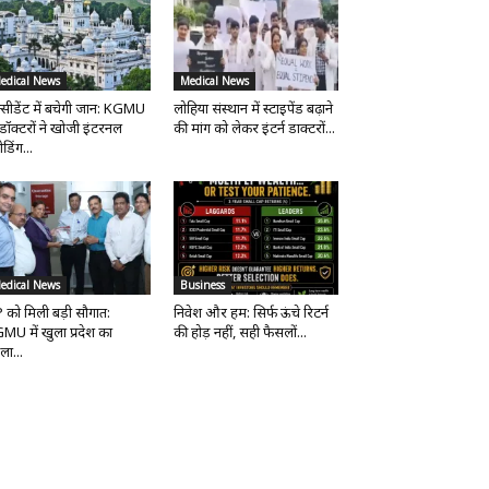
edical News
Medical News
्सीडेंट में बचेगी जान: KGMU
लोहिया संस्थान में स्टाइपेंड बढ़ाने
 डॉक्टरों ने खोजी इंटरनल
की मांग को लेकर इंटर्न डाक्टरों...
ीडिंग...
edical News
Business
 को मिली बड़ी सौगात:
निवेश और हम: सिर्फ ऊंचे रिटर्न
MU में खुला प्रदेश का
की होड़ नहीं, सही फैसलों...
ला...