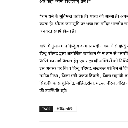
और कहा *रामो विग्रहवान् धर्म:।*
*राम धर्म के मूर्तिमन्त प्रतीक हैं। भारत की आत्मा हैं। अ
करता है। श्रीराम जन्मभूमि पर भव्य राम मन्दिर भारतीय स
अनवरत संघर्ष किया है।
यात्रा में गुंजायमान हिन्दुत्व के गगनभेदी जयकारों से हि
हिन्दू परिषद द्वारा आयोजित कार्यक्रम के माध्यम से *संगठ
प्राप्ति का मार्ग प्रशस्त हेतु एवं राष्ट्रवादी शक्तियों को न
इस अवसर पर विश्व हिन्दू परिषद, लखनऊ पश्चिम से जिला अध
मनोज मिश्रा , जिला मंत्री-पंकज तिवारी , जिला सहमंत्री-त
सिंह,दीपक साहू,जितेंद्र, मोहित,रीना, मटरू, नीरज ,वीरेंद्
की उपस्थिति रही।
TAGS
#विहिप पश्चिम