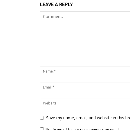
LEAVE A REPLY
Save my name, email, and website in this b
Notify me of follow-up comments by email.