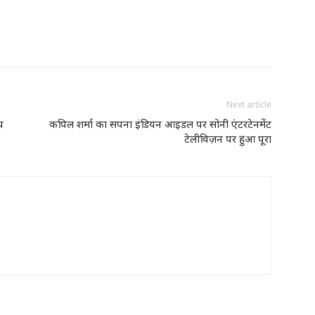
Next article
य
कपिल शर्मा का सपना इंडियन आइडल पर सोनी एंटरटेनमेंट
टेलीविज़न पर हुआ पूरा