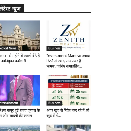
लेटेस्ट न्यूज
edical News
Business
mu : दो महीने से खाली बैठे है
Investment Mantra: ज्यादा
 नवनियुक्त कर्मचारी
रिटर्न से ज्यादा ताकतवर है
‘समय’, जानिए कंपाउंडिंग...
ntertainment
Business
िश्मा कपूर हुईं राघव जुयाल के
अगर खुद से निवेश कर रहे हैं, तो
ंस और सादगी की कायल
खुद से ये...