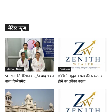
लेटेस्ट न्यूज
Medical News
Business
SGPGI: सिजेरियन के तुरंत बाद ‘डबल
इक्विटी म्यूचुअल फंड की NAV तय
वाल्व रिप्लेसमेंट’
होने का तरीका बदला